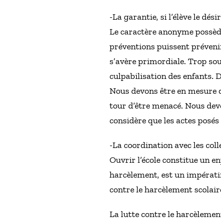
-La garantie, si l’élève le dés
Le caractère anonyme possède,
préventions puissent prévenir l
s’avère primordiale. Trop so
culpabilisation des enfants. D
Nous devons être en mesure de
tour d’être menacé. Nous devon
considère que les actes posés
-La coordination avec les colle
Ouvrir l’école constitue un en
harcèlement, est un impératif.
contre le harcèlement scolair
La lutte contre le harcèlement