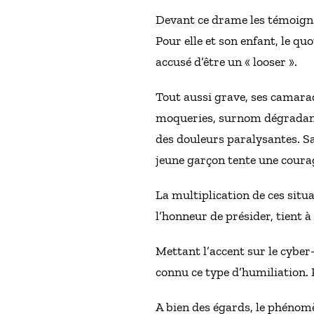
Devant ce drame les témoign
Pour elle et son enfant, le qu
accusé d’être un « looser ».
Tout aussi grave, ses camarad
moqueries, surnom dégradant. 
des douleurs paralysantes. Sa
jeune garçon tente une coura
La multiplication de ces situat
l’honneur de présider, tient à
Mettant l’accent sur le cyber-
connu ce type d’humiliation. 
A bien des égards, le phénomèn