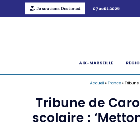
Je soutiens Destimed
07 août 2026
AIX-MARSEILLE
RÉGIO
Accueil
»
France
»
Tribune 
Tribune de Caro
scolaire : ‘Metto