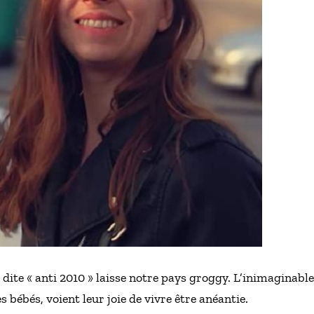
te « anti 2010 » laisse notre pays groggy. L’inimaginable 
es bébés, voient leur joie de vivre être anéantie.