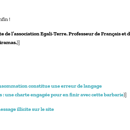
fin !
te de l’association Egali-Terre. Professeur de Français e
iramas.
)]
onsommation constitue une erreur de langage
 : une charte engagée pour en finir avec cette barbarie
)]
sage illicite sur le site