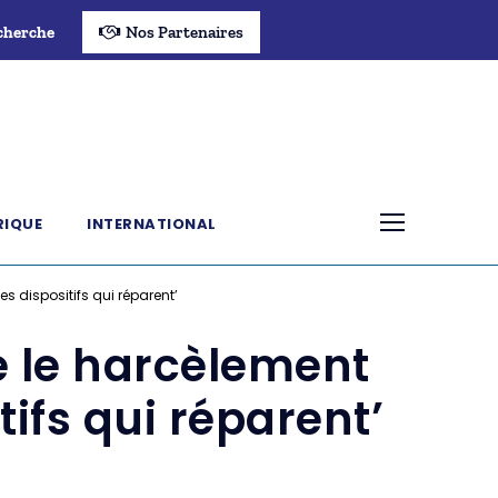
cherche
Nos Partenaires
RIQUE
INTERNATIONAL
es dispositifs qui réparent’
e le harcèlement
tifs qui réparent’