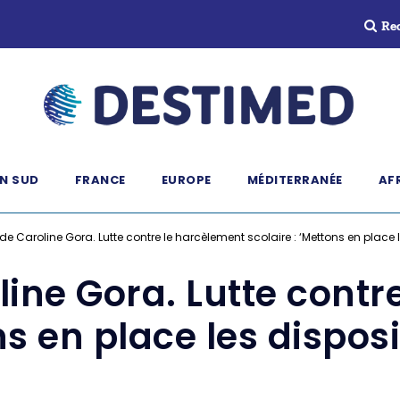
Re
N SUD
FRANCE
EUROPE
MÉDITERRANÉE
AF
de Caroline Gora. Lutte contre le harcèlement scolaire : ‘Mettons en place l
line Gora. Lutte contr
ns en place les disposi