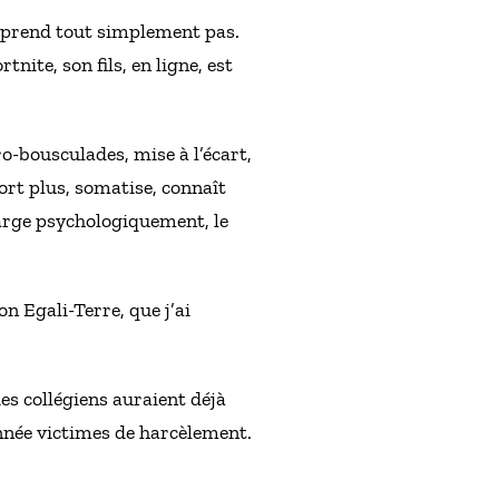
mprend tout simplement pas.
nite, son fils, en ligne, est
o-bousculades, mise à l’écart,
ort plus, somatise, connaît
harge psychologiquement, le
on Egali-Terre, que j’ai
des collégiens auraient déjà
année victimes de harcèlement.