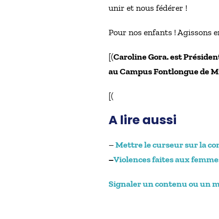
unir et nous fédérer !
Pour nos enfants ! Agissons en
[(
Caroline Gora. est Présiden
au Campus Fontlongue de M
[(
A lire aussi
–
Mettre le curseur sur la c
–
Violences faites aux femmes
Signaler un contenu ou un mes