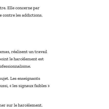
ctre. Elle concerne par
e contre les addictions.
ramas, réalisent un travail
point le harcèlement est
rofessionnalisme.
 sujet. Les enseignants
ssi, « les signaux faibles »
mer sur le harcèlement.