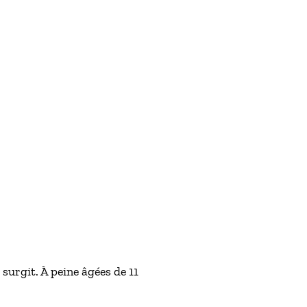
surgit. À peine âgées de 11