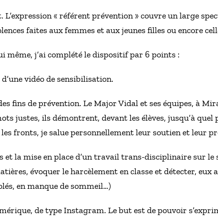
nt. L’expression « référent prévention » couvre un large spe
olences faites aux femmes et aux jeunes filles ou encore cell
 même, j’ai complété le dispositif par 6 points :
, d’une vidéo de sensibilisation.
 des fins de prévention. Le Major Vidal et ses équipes, à Mi
ots justes, ils démontrent, devant les élèves, jusqu’à quel 
les fronts, je salue personnellement leur soutien et leur p
et la mise en place d’un travail trans-disciplinaire sur le
tières, évoquer le harcèlement en classe et détecter, eux au
isolés, en manque de sommeil…)
mérique, de type Instagram. Le but est de pouvoir s’expri