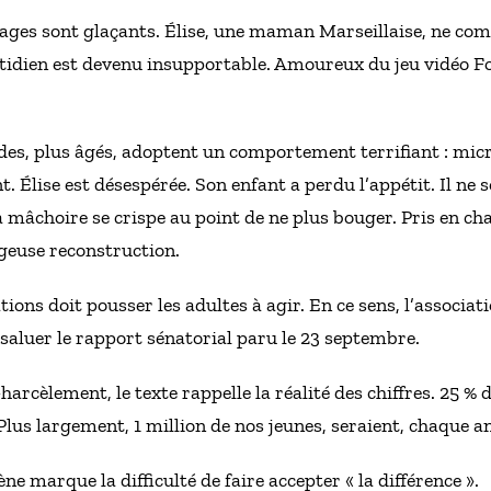
ages sont glaçants. Élise, une maman Marseillaise, ne co
otidien est devenu insupportable. Amoureux du jeu vidéo Fort
es, plus âgés, adoptent un comportement terrifiant : micr
Élise est désespérée. Son enfant a perdu l’appétit. Il ne s
 mâchoire se crispe au point de ne plus bouger. Pris en c
geuse reconstruction.
ions doit pousser les adultes à agir. En ce sens, l’associati
 saluer le rapport sénatorial paru le 23 septembre.
harcèlement, le texte rappelle la réalité des chiffres. 25 % 
Plus largement, 1 million de nos jeunes, seraient, chaque 
e marque la difficulté de faire accepter « la différence ».