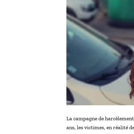
La campagne de harcèlement di
ans, les victimes, en réalité d