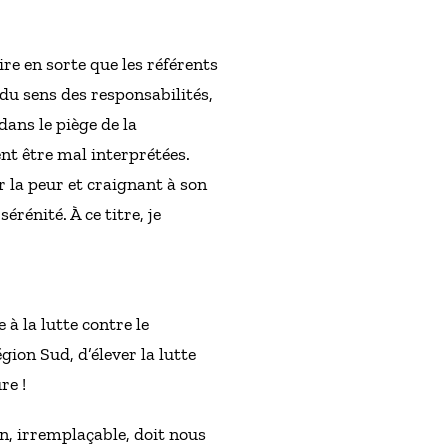
re en sorte que les référents
t du sens des responsabilités,
ans le piège de la
ent être mal interprétées.
r la peur et craignant à son
rénité. À ce titre, je
 à la lutte contre le
gion Sud, d’élever la lutte
re !
in, irremplaçable, doit nous