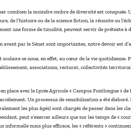
er combien la moindre ombre de diversité est conspuée. U
e, de l’histoire ou de la science fiction, la réussite ou l’éch
ment une forme de timidité, peuvent servir de prétexte à 
n avant par le Sénat sont importantes, notre devoir est d’al
 scolaire se noue, en effet, au cœur de la vie quotidienne. 
blissement, associations, rectorat, collectivités territoria
en place avec le Lycée Agricole « Campus Fontlongue » de 
harcèlement. Un processus de sensibilisation a été élaboré. 
éralement les plus âgés) sont chargés de passer dans les cl
endant, peut s’exercer ailleurs que sur les temps de « cours 
s informelle mais plus efficace, les « référents » continuent 