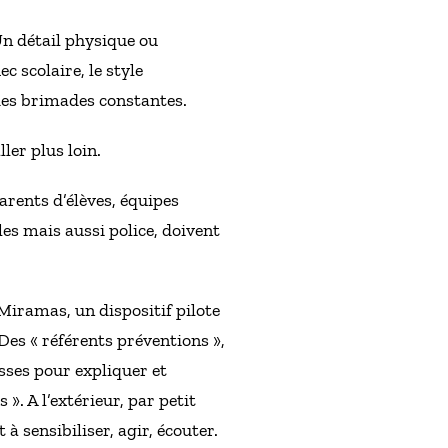
n détail physique ou
ec scolaire, le style
des brimades constantes.
ler plus loin.
Parents d’élèves, équipes
les mais aussi police, doivent
Miramas, un dispositif pilote
Des « référents préventions »,
asses pour expliquer et
». A l’extérieur, par petit
à sensibiliser, agir, écouter.