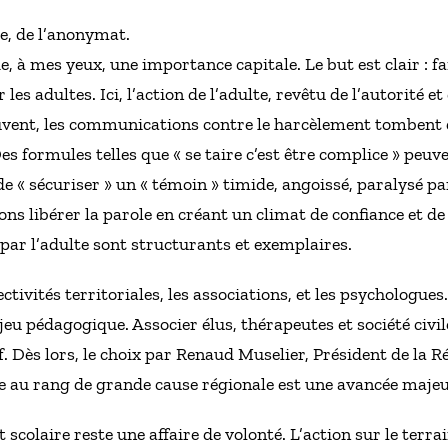
ire, de l’anonymat.
 à mes yeux, une importance capitale. Le but est clair : fai
es adultes. Ici, l’action de l’adulte, revêtu de l’autorité e
uvent, les communications contre le harcèlement tombent d
es formules telles que « se taire c’est être complice » peuv
 « sécuriser » un « témoin » timide, angoissé, paralysé pa
s libérer la parole en créant un climat de confiance et de sé
 par l’adulte sont structurants et exemplaires.
ctivités territoriales, les associations, et les psychologues.
jeu pédagogique. Associer élus, thérapeutes et société civile
 Dès lors, le choix par Renaud Muselier, Président de la Ré
e au rang de grande cause régionale est une avancée majeu
 scolaire reste une affaire de volonté. L’action sur le terra