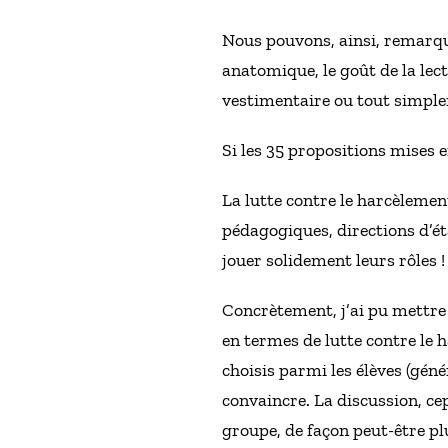
Nous pouvons, ainsi, remarqu
anatomique, le goût de la lectur
vestimentaire ou tout simple
Si les 35 propositions mises e
La lutte contre le harcèlement
pédagogiques, directions d’éta
jouer solidement leurs rôles !
Concrètement, j’ai pu mettre 
en termes de lutte contre le 
choisis parmi les élèves (gén
convaincre. La discussion, cep
groupe, de façon peut-être plu