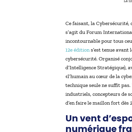
La 12
Ce faisant, la Cybersécurité,
s’agit du Forum International
incontournable pour tous ceux
12e édition
s’est tenue avant 
cybersécurité. Organisé con
d’Intelligence Stratégique), a
«l’humain au cœur de la cybers
technique seule ne suffit pas
industriels, concepteurs de so
d’en faire le maillon fort dè
Un vent d’espo
numérique fra