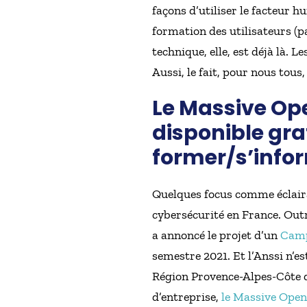
façons d’utiliser le facteur
formation des utilisateurs (pa
technique, elle, est déjà là. 
Aussi, le fait, pour nous tous
Le Massive Ope
disponible gra
former/s’infor
Quelques focus comme éclairag
cybersécurité en France. Out
a annoncé le projet d’un
Cam
semestre 2021. Et l’Anssi n’e
Région Provence-Alpes-Côte d’
d’entreprise,
le Massive Open