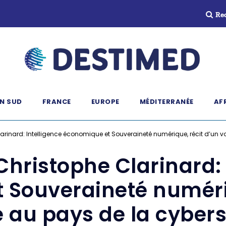
Re
N SUD
FRANCE
EUROPE
MÉDITERRANÉE
AF
arinard: Intelligence économique et Souveraineté numérique, récit d’un 
Christophe Clarinard: 
 Souveraineté numériq
 au pays de la cybers