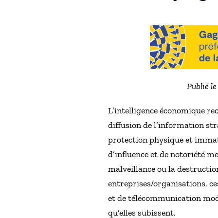
Publié l
L’intelligence économique rec
diffusion de l’information st
protection physique et immaté
d’influence et de notoriété me
malveillance ou la destructio
entreprises/organisations, ce
et de télécommunication moder
qu’elles subissent.