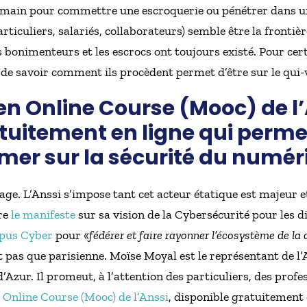
 humain pour commettre une escroquerie ou pénétrer dans un
rticuliers, salariés, collaborateurs) semble être la frontièr
Les bonimenteurs et les escrocs ont toujours existé. Pour ce
, de savoir comment ils procèdent permet d’être sur le qui-v
n Online Course (Mooc) de l’
tuitement en ligne qui perme
mer sur la sécurité du numér
e. L’Anssi s’impose tant cet acteur étatique est majeur e
re
le manifeste
sur sa vision de la Cybersécurité pour les d
pus Cyber
pour «
fédérer et faire rayonner l’écosystème de la
st pas que parisienne. Moïse Moyal est le représentant de l
Azur. Il promeut, à l’attention des particuliers, des profes
 Online Course (Mooc) de l’Anssi
, disponible gratuitement 