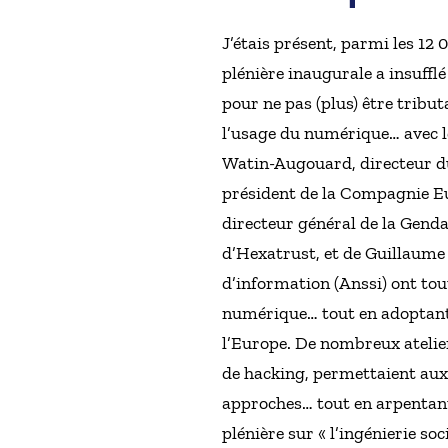
J’étais présent, parmi les 12
plénière inaugurale a insuffl
pour ne pas (plus) être tribu
l’usage du numérique… avec le
Watin-Augouard, directeur du 
président de la Compagnie Eu
directeur général de la Genda
d’Hexatrust, et de Guillaume 
d’information (Anssi) ont tou
numérique… tout en adoptant
l’Europe. De nombreux atelier
de hacking, permettaient aux 
approches… tout en arpentant
plénière sur « l’ingénierie so