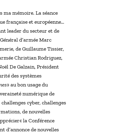
dans ma mémoire. La séance
que française et européenne…
nt leader du secteur et de
du Général d’armée Marc
merie, de Guillaume Tissier,
’armée Christian Rodriguez,
Noël De Galzain, Président
urité des systèmes
mes
» au bon usage du
uveraineté numérique de
 challenges cyber, challenges
rmations, de nouvelles
pprécier« la Conférence
ment d’annonce de nouvelles