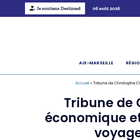
Je soutiens Destimed
06 août 2026
AIX-MARSEILLE
RÉGIO
Accueil
»
Tribune de Christophe Cl
Tribune de 
économique et
voyage