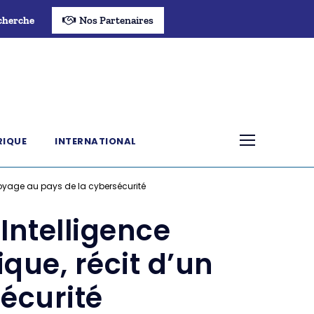
cherche
Nos Partenaires
RIQUE
INTERNATIONAL
voyage au pays de la cybersécurité
Intelligence
ue, récit d’un
écurité