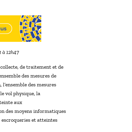
2 à 12h47
collecte, de traitement et de
l’ensemble des mesures de
n, l’ensemble des mesures
le vol physique, la
teinte aux
ation des moyens informatiques
 escroqueries et atteintes