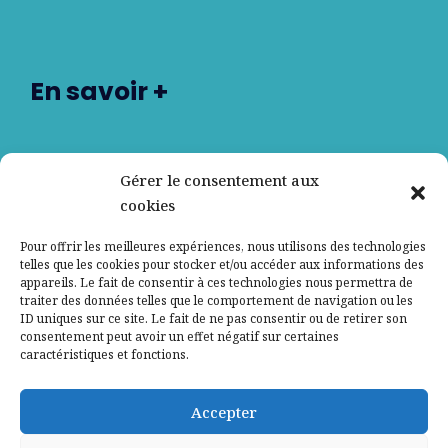
En savoir +
Nos partenaires
Gérer le consentement aux
cookies
Qui sommes-nous ?
Pour offrir les meilleures expériences, nous utilisons des technologies
telles que les cookies pour stocker et/ou accéder aux informations des
Contactez-nous
appareils. Le fait de consentir à ces technologies nous permettra de
traiter des données telles que le comportement de navigation ou les
ID uniques sur ce site. Le fait de ne pas consentir ou de retirer son
Mentions légales
consentement peut avoir un effet négatif sur certaines
caractéristiques et fonctions.
Politique de confidentialité
Accepter