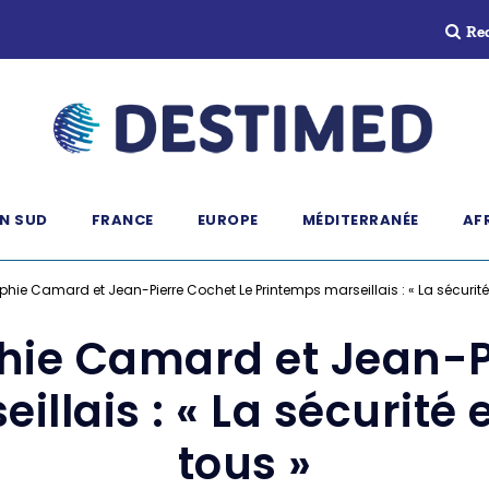
Re
N SUD
FRANCE
EUROPE
MÉDITERRANÉE
AF
phie Camard et Jean-Pierre Cochet Le Printemps marseillais : « La sécurité 
hie Camard et Jean-P
llais : « La sécurité 
tous »