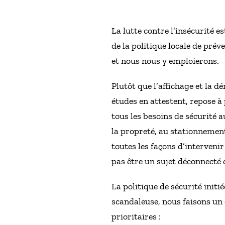
La lutte contre l’insécurité e
de la politique locale de prév
et nous nous y emploierons.
Plutôt que l’affichage et la 
études en attestent, repose à 
tous les besoins de sécurité a
la propreté, au stationnement
toutes les façons d’intervenir
pas être un sujet déconnecté 
La politique de sécurité init
scandaleuse, nous faisons un
prioritaires :