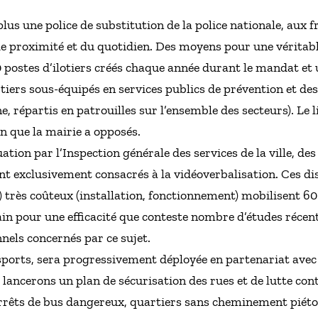
lus une police de substitution de la police nationale, aux 
de proximité et du quotidien. Des moyens pour une véritable
0 postes d’ilotiers créés chaque année durant le mandat et
tiers sous-équipés en services publics de prévention et des 
 répartis en patrouilles sur l’ensemble des secteurs). Le li
n que la mairie a opposés.
tion par l’Inspection générale des services de la ville, des
nt exclusivement consacrés à la vidéoverbalisation. Ces dis
) très coûteux (installation, fonctionnement) mobilisent 60
ain pour une efficacité que conteste nombre d’études récen
nnels concernés par ce sujet.
sports, sera progressivement déployée en partenariat avec
 lancerons un plan de sécurisation des rues et de lutte cont
 arrêts de bus dangereux, quartiers sans cheminement piét