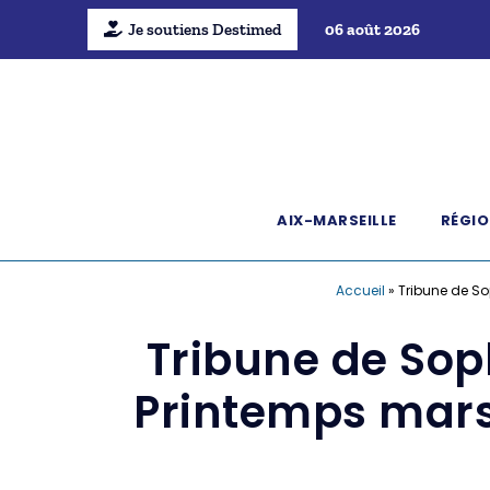
Je soutiens Destimed
06 août 2026
AIX-MARSEILLE
RÉGIO
Accueil
»
Tribune de So
Tribune de Sop
Printemps marsei