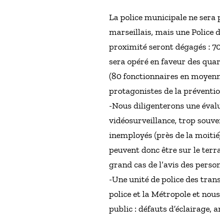
La police municipale ne sera p
marseillais, mais une Police 
proximité seront dégagés : 7
sera opéré en faveur des quar
(80 fonctionnaires en moyenne,
protagonistes de la préventio
-Nous diligenterons une évalua
vidéosurveillance, trop souve
inemployés (près de la moitié
peuvent donc être sur le terr
grand cas de l’avis des perso
-Une unité de police des tran
police et la Métropole et nous
public : défauts d’éclairage,