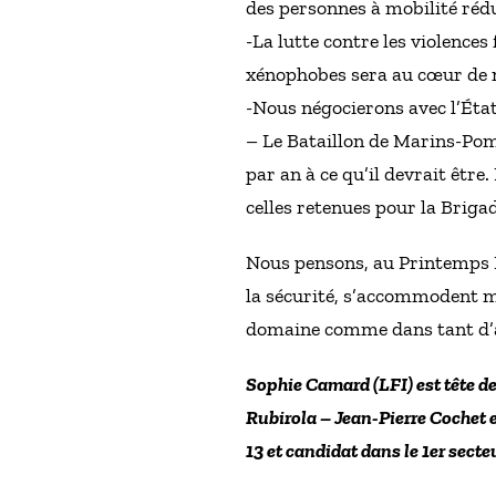
des personnes à mobilité réd
-La lutte contre les violence
xénophobes sera au cœur de
-Nous négocierons avec l’État,
– Le Bataillon de Marins-Pomp
par an à ce qu’il devrait êtr
celles retenues pour la Brig
Nous pensons, au Printemps Ma
la sécurité, s’accommodent ma
domaine comme dans tant d’aut
Sophie Camard (LFI) est tête de
Rubirola – Jean-Pierre Cochet 
13 et candidat dans le 1er sec