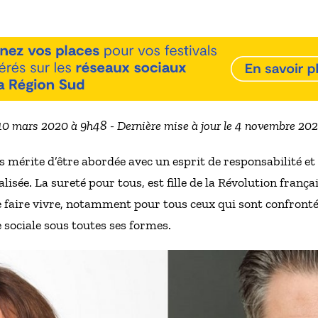
 10 mars 2020 à 9h48 - Dernière mise à jour le 4 novembre 20
s mérite d’être abordée avec un esprit de responsabilité et 
isée. La sureté pour tous, est fille de la Révolution françai
e faire vivre, notamment pour tous ceux qui sont confrontés 
 sociale sous toutes ses formes.