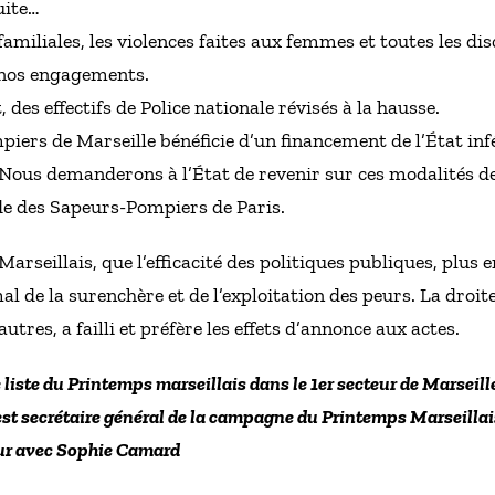
uite…
s familiales, les violences faites aux femmes et toutes les 
 nos engagements.
 des effectifs de Police nationale révisés à la hausse.
iers de Marseille bénéficie d’un financement de l’État inf
e. Nous demanderons à l’État de revenir sur ces modalités 
ade des Sapeurs-Pompiers de Paris.
rseillais, que l’efficacité des politiques publiques, plus 
l de la surenchère et de l’exploitation des peurs. La droite
res, a failli et préfère les effets d’annonce aux actes.
 liste du Printemps marseillais dans le 1er secteur de Marseil
est secrétaire général de la campagne du Printemps Marseilla
teur avec Sophie Camard