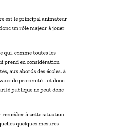
ire est le principal animateur
a donc un rôle majeur à jouer
ce qui, comme toutes les
qui prend en considération
ités, aux abords des écoles, à
ravaux de proximité… et donc
curité publique ne peut donc
r remédier à cette situation
squelles quelques mesures