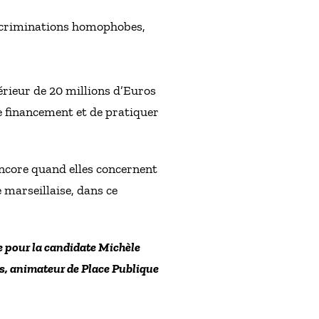
discriminations homophobes,
érieur de 20 millions d’Euros
de financement et de pratiquer
encore quand elles concernent
 marseillaise, dans ce
le pour la candidate Michèle
is, animateur de Place Publique