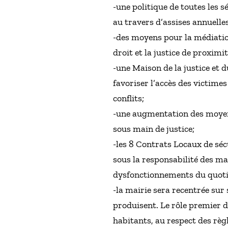
-une politique de toutes les s
au travers d’assises annuelle
-des moyens pour la médiation
droit et la justice de proximit
-une Maison de la justice et 
favoriser l’accès des victimes
conflits;
-une augmentation des moyens
sous main de justice;
-les 8 Contrats Locaux de séc
sous la responsabilité des mai
dysfonctionnements du quotidi
-la mairie sera recentrée sur 
produisent. Le rôle premier d’
habitants, au respect des règ