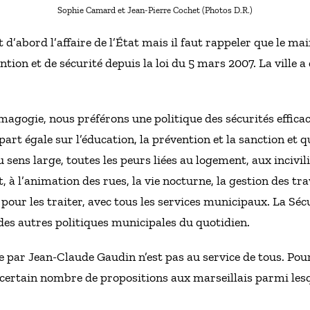
Sophie Camard et Jean-Pierre Cochet (Photos D.R.)
st d’abord l’affaire de l’État mais il faut rappeler que le ma
ention et de sécurité depuis la loi du 5 mars 2007. La ville 
démagogie, nous préférons une politique des sécurités effica
part égale sur l’éducation, la prévention et la sanction et 
u sens large, toutes les peurs liées au logement, aux incivil
, à l’animation des rues, la vie nocturne, la gestion des t
 pour les traiter, avec tous les services municipaux. La Sé
des autres politiques municipales du quotidien.
iée par Jean-Claude Gaudin n’est pas au service de tous. Pou
 certain nombre de propositions aux marseillais parmi le