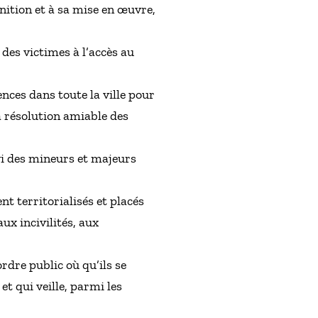
inition et à sa mise en œuvre,
des victimes à l’accès au
nces dans toute la ville pour
la résolution amiable des
vi des mineurs et majeurs
t territorialisés et placés
ux incivilités, aux
ordre public où qu’ils se
et qui veille, parmi les