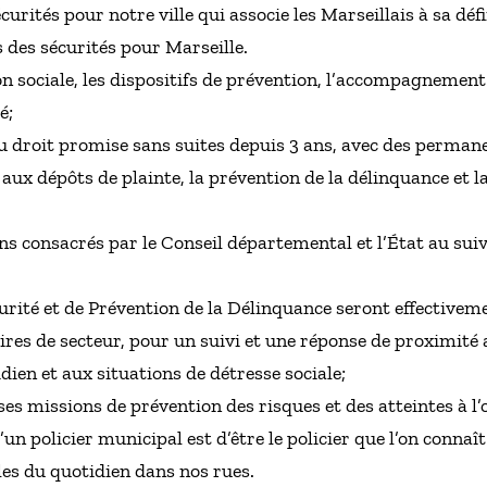
écurités pour notre ville qui associe les Marseillais à sa déf
s des sécurités pour Marseille.
 sociale, les dispositifs de prévention, l’accompagnement 
é;
du droit promise sans suites depuis 3 ans, avec des permane
 aux dépôts de plainte, la prévention de la délinquance et 
 consacrés par le Conseil départemental et l’État au sui
urité et de Prévention de la Délinquance seront effectivemen
res de secteur, pour un suivi et une réponse de proximité a
en et aux situations de détresse sociale;
ses missions de prévention des risques et des atteintes à l’
un policier municipal est d’être le policier que l’on connaît 
les du quotidien dans nos rues.