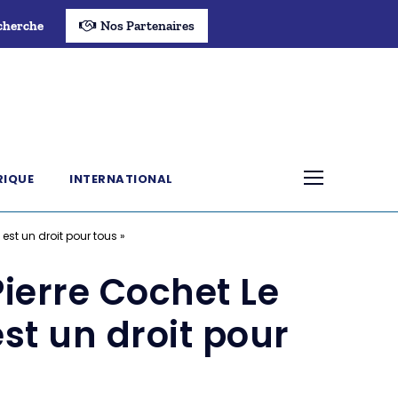
cherche
Nos Partenaires
RIQUE
INTERNATIONAL
est un droit pour tous »
ierre Cochet Le
est un droit pour