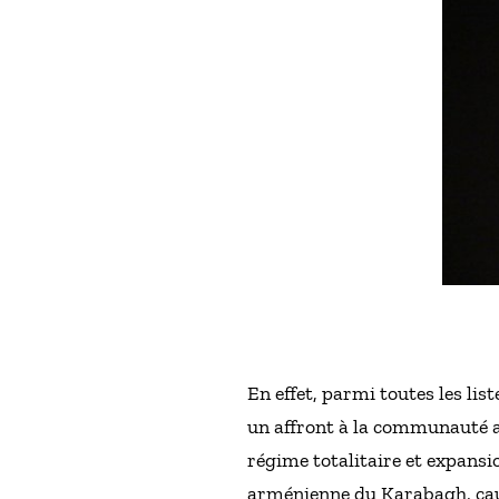
En effet, parmi toutes les li
un affront à la communauté a
régime totalitaire et expansi
arménienne du Karabagh, causa