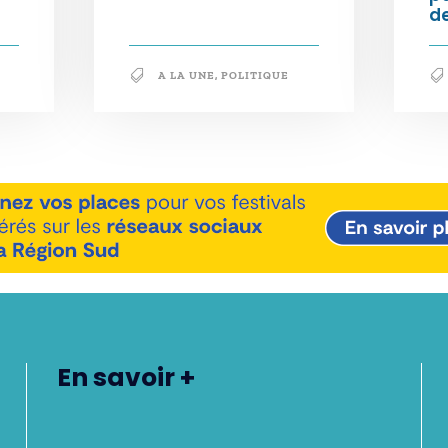
de
A LA UNE
,
POLITIQUE
En savoir +