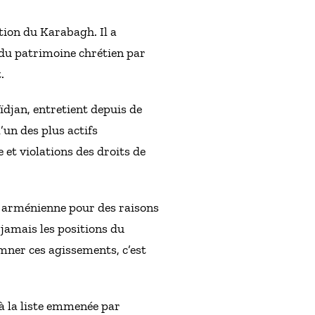
stion du Karabagh. Il a
 du patrimoine chrétien par
.
djan, entretient depuis de
’un des plus actifs
 et violations des droits de
é arménienne pour des raisons
 jamais les positions du
mner ces agissements, c’est
 à la liste emmenée par