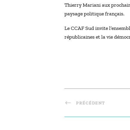
Thierry Mariani aux prochaine
paysage politique français.
Le CCAF Sud invite l’ensemble
républicaines et la vie démoc
PRÉCÉDENT