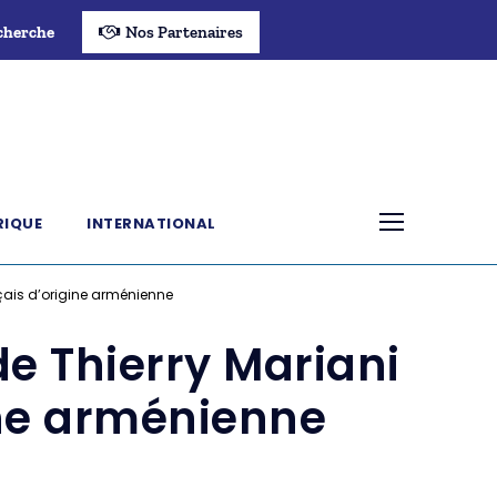
cherche
Nos Partenaires
RIQUE
INTERNATIONAL
çais d’origine arménienne
e Thierry Mariani
ine arménienne