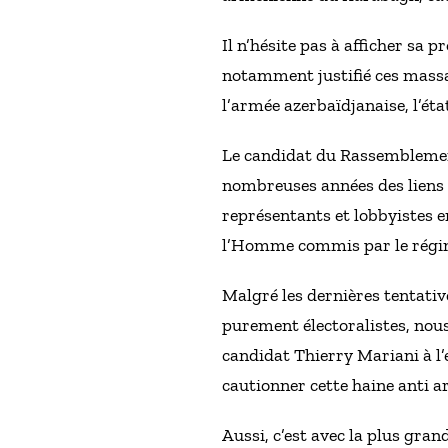
Il n’hésite pas à afficher sa 
notamment justifié ces massa
l’armée azerbaïdjanaise, l’éta
Le candidat du Rassemblement
nombreuses années des liens tr
représentants et lobbyistes e
l’Homme commis par le régi
Malgré les dernières tentati
purement électoralistes, nous
candidat Thierry Mariani à l
cautionner cette haine anti a
Aussi, c’est avec la plus gra