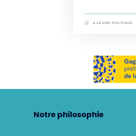
A LA UNE
,
POLITIQUE
Notre philosophie