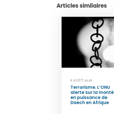
Articles similaires
6 AOÛT 2026
Terrorisme. L’ONU
alerte sur la mont
en puissance de
Daech en Afrique