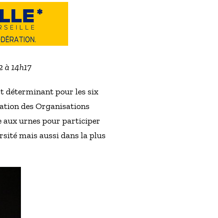
2 à 14h17
st déterminant pour les six
nation des Organisations
e aux urnes pour participer
rsité mais aussi dans la plus