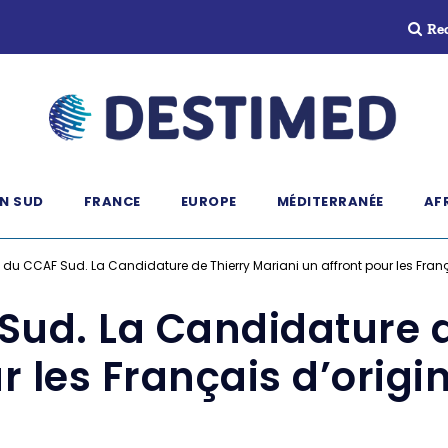
Re
N SUD
FRANCE
EUROPE
MÉDITERRANÉE
AF
 du CCAF Sud. La Candidature de Thierry Mariani un affront pour les Fran
Sud. La Candidature d
ur les Français d’orig