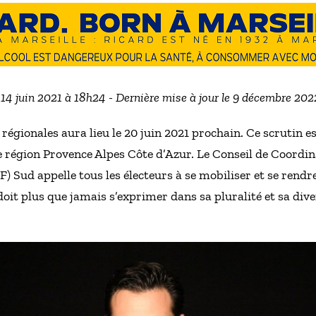
e 14 juin 2021 à 18h24 - Dernière mise à jour le 9 décembre 202
 régionales aura lieu le 20 juin 2021 prochain. Ce scrutin e
 région Provence Alpes Côte d’Azur. Le Conseil de Coordi
Sud appelle tous les électeurs à se mobiliser et se rendr
doit plus que jamais s’exprimer dans sa pluralité et sa dive