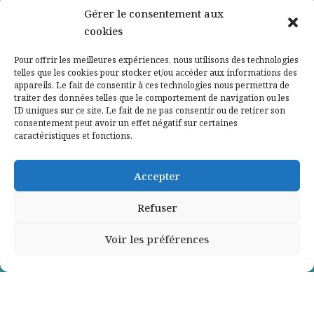
Nos partenaires
Gérer le consentement aux
cookies
Qui sommes-nous ?
Pour offrir les meilleures expériences, nous utilisons des technologies
telles que les cookies pour stocker et/ou accéder aux informations des
Contactez-nous
appareils. Le fait de consentir à ces technologies nous permettra de
traiter des données telles que le comportement de navigation ou les
ID uniques sur ce site. Le fait de ne pas consentir ou de retirer son
Mentions légales
consentement peut avoir un effet négatif sur certaines
caractéristiques et fonctions.
Politique de confidentialité
Accepter
Refuser
Voir les préférences