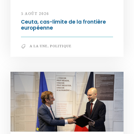
5 AOÛT 2026
Ceuta, cas-limite de la frontière
européenne
A LA UNE
,
POLITIQUE