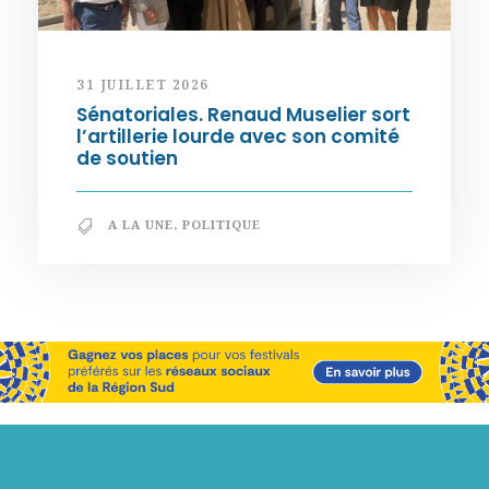
31 JUILLET 2026
Sénatoriales. Renaud Muselier sort
l’artillerie lourde avec son comité
de soutien
A LA UNE
,
POLITIQUE