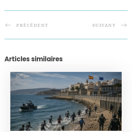
PRÉCÉDENT
SUIVANT
Articles similaires