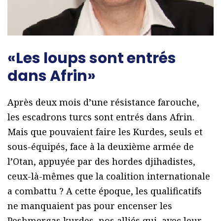
«Les loups sont entrés
dans Afrin»
Après deux mois d’une résistance farouche,
les escadrons turcs sont entrés dans Afrin.
Mais que pouvaient faire les Kurdes, seuls et
sous-équipés, face à la deuxième armée de
l’Otan, appuyée par des hordes djihadistes,
ceux-là-mêmes que la coalition internationale
a combattu ? A cette époque, les qualificatifs
ne manquaient pas pour encenser les
Peshmergas kurdes, nos alliés qui, avec leur