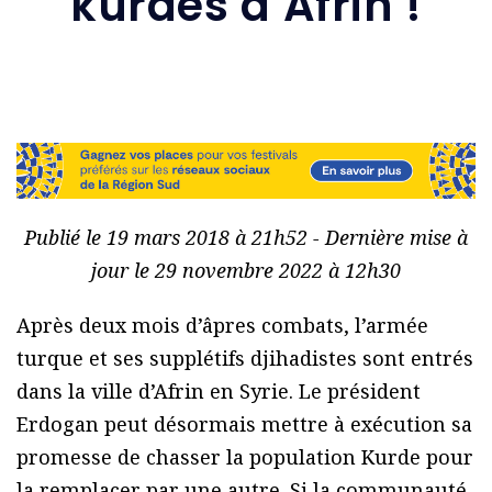
kurdes d’Afrin !
Publié le 19 mars 2018 à 21h52 - Dernière mise à
jour le 29 novembre 2022 à 12h30
Après deux mois d’âpres combats, l’armée
turque et ses supplétifs djihadistes sont entrés
dans la ville d’Afrin en Syrie. Le président
Erdogan peut désormais mettre à exécution sa
promesse de chasser la population Kurde pour
la remplacer par une autre. Si la communauté