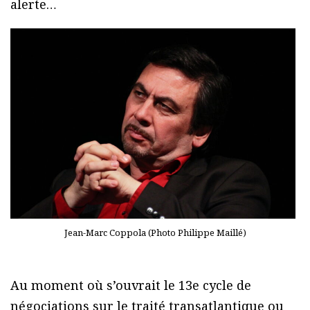
alerte…
Jean-Marc Coppola (Photo Philippe Maillé)
Au moment où s’ouvrait le 13e cycle de
négociations sur le traité transatlantique ou