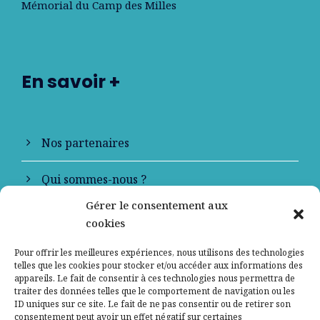
Mémorial du Camp des Milles
En savoir +
Nos partenaires
Qui sommes-nous ?
Gérer le consentement aux
Contactez-nous
cookies
Mentions légales
Pour offrir les meilleures expériences, nous utilisons des technologies
telles que les cookies pour stocker et/ou accéder aux informations des
appareils. Le fait de consentir à ces technologies nous permettra de
Politique de confidentialité
traiter des données telles que le comportement de navigation ou les
ID uniques sur ce site. Le fait de ne pas consentir ou de retirer son
consentement peut avoir un effet négatif sur certaines