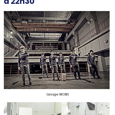
à 22h30
Groupe NONI