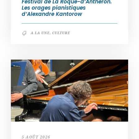
Festival de La Roque-d’Anthéron.
Les orages pianistiques
d’Alexandre Kantorow
A LA UNE
,
CULTURE
5 AOÛT 2026