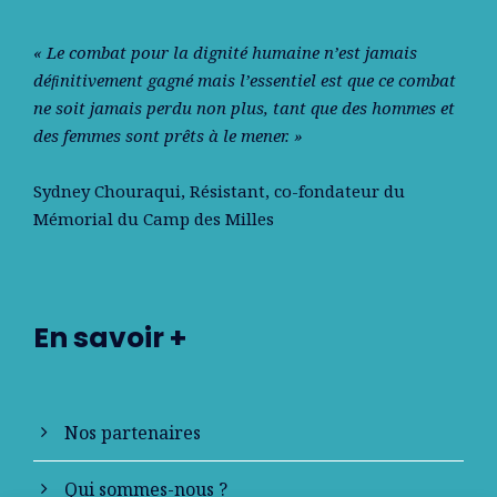
« Le combat pour la dignité humaine n’est jamais
déﬁnitivement gagné mais l’essentiel est que ce combat
ne soit jamais perdu non plus, tant que des hommes et
des femmes sont prêts à le mener. »
Sydney Chouraqui
, Résistant, co-fondateur du
Mémorial du Camp des Milles
En savoir +
Nos partenaires
Qui sommes-nous ?