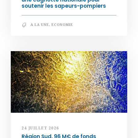
soutenir les sapeurs-pompiers
A LA UNE
,
ECONOMIE
24 JUILLET 2026
Région Sud. 96 M€ de fonds