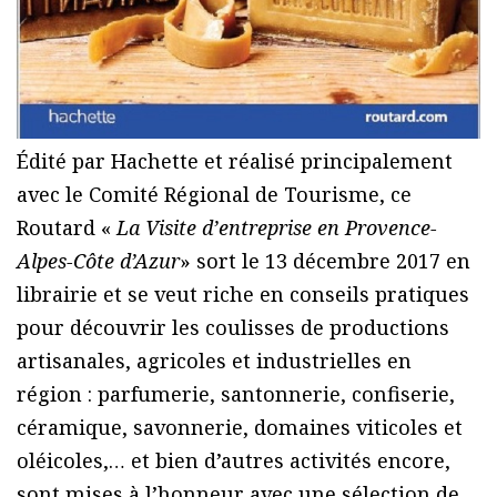
Édité par Hachette et réalisé principalement
avec le Comité Régional de Tourisme, ce
Routard «
La Visite d’entreprise en Provence-
Alpes-Côte d’Azur
» sort le 13 décembre 2017 en
librairie et se veut riche en conseils pratiques
pour découvrir les coulisses de productions
artisanales, agricoles et industrielles en
région : parfumerie, santonnerie, confiserie,
céramique, savonnerie, domaines viticoles et
oléicoles,… et bien d’autres activités encore,
sont mises à l’honneur avec une sélection de