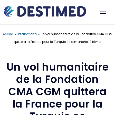
Accueil
»
International
»
Un vol humanitaire de la Fondation CMA CGM
quittera la France pour la Turquie ce dimanche 12 février
Un vol humanitaire
de la Fondation
CMA CGM quittera
la France pour la