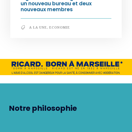
un nouveau bureau et deux
nouveaux membres
A LA UNE
,
ECONOMIE
Notre philosophie