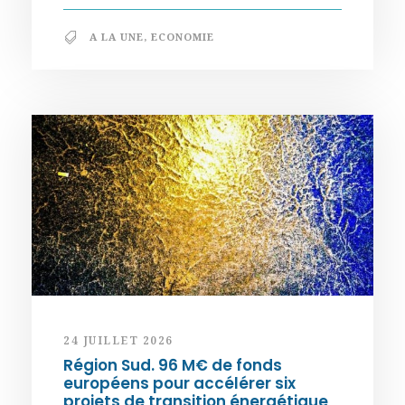
A LA UNE
,
ECONOMIE
24 JUILLET 2026
Région Sud. 96 M€ de fonds
européens pour accélérer six
projets de transition énergétique