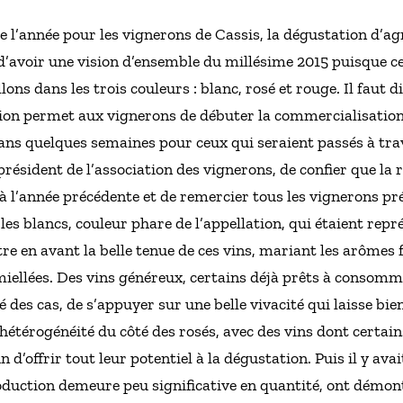
l’année pour les vignerons de Cassis, la dégustation d’agr
 d’avoir une vision d’ensemble du millésime 2015 puisque 
lons dans les trois couleurs : blanc, rosé et rouge. Il faut 
tion permet aux vignerons de débuter la commercialisation
ans quelques semaines pour ceux qui seraient passés à tra
résident de l’association des vignerons, de confier que la r
l’année précédente et de remercier tous les vignerons pré
 les blancs, couleur phare de l’appellation, qui étaient re
e en avant la belle tenue de ces vins, mariant les arômes f
iellées. Des vins généreux, certains déjà prêts à consomme
é des cas, de s’appuyer sur une belle vivacité qui laisse bi
hétérogénéité du côté des rosés, avec des vins dont certai
 d’offrir tout leur potentiel à la dégustation. Puis il y ava
oduction demeure peu significative en quantité, ont démont