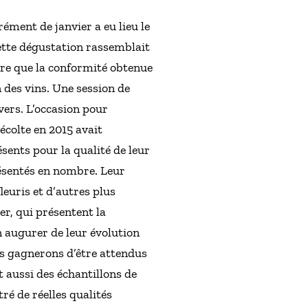
ément de janvier a eu lieu le
cette dégustation rassemblait
dire que la conformité obtenue
 des vins. Une session de
vers. L’occasion pour
écolte en 2015 avait
sents pour la qualité de leur
présentés en nombre. Leur
leuris et d’autres plus
r, qui présentent la
en augurer de leur évolution
ns gagnerons d’être attendus
it aussi des échantillons de
ré de réelles qualités