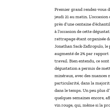
Premier grand rendez-vous de 
jeudi 21 au matin. L’occasion
près d’une centaine d’échantil
à l’occasion de cette dégusta
rattrapage étant organisée d
Jonathan Sack-Zafiropulo, le p
augmenté de 2% par rapport à 
travail. Bien entendu, ce sont
dégustation a permis de mettr
minéraux, avec des nuances m
particularité, dans la majorit
dans le temps. Un peu plus d’
quelques semaines encore, afin
vin rouge, qui, même si la pr