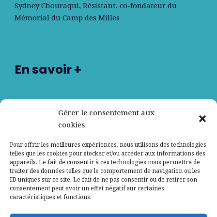
Sydney Chouraqui
, Résistant, co-fondateur du
Mémorial du Camp des Milles
En savoir +
Nos partenaires
Gérer le consentement aux
cookies
Qui sommes-nous ?
Pour offrir les meilleures expériences, nous utilisons des technologies
telles que les cookies pour stocker et/ou accéder aux informations des
Contactez-nous
appareils. Le fait de consentir à ces technologies nous permettra de
traiter des données telles que le comportement de navigation ou les
ID uniques sur ce site. Le fait de ne pas consentir ou de retirer son
Mentions légales
consentement peut avoir un effet négatif sur certaines
caractéristiques et fonctions.
Politique de confidentialité