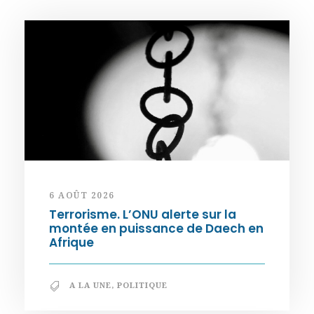
6 AOÛT 2026
Terrorisme. L’ONU alerte sur la
montée en puissance de Daech en
Afrique
A LA UNE
,
POLITIQUE