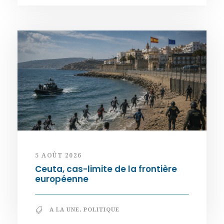
5 AOÛT 2026
Ceuta, cas-limite de la frontière
européenne
A LA UNE
,
POLITIQUE