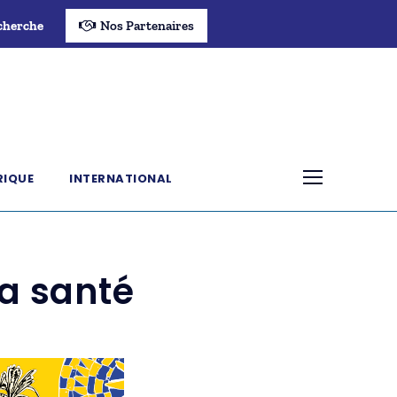
cherche
Nos Partenaires
RIQUE
INTERNATIONAL
la santé