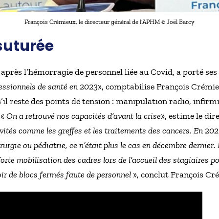
François Crémieux, le directeur général de l’APHM © Joël Barcy
suturée
après l’hémorragie de personnel liée au Covid, a porté ses 
essionnels de santé en 2023
», comptabilise François Crémie
’il reste des points de tension : manipulation radio, infirm
 «
On a retrouvé nos capacités d’avant la crise
», estime le dir
ités comme les greffes et les traitements des cancers. En 2022
rgie ou pédiatrie, ce n’était plus le cas en décembre dernier. 
orte mobilisation des cadres lors de l’accueil des stagiaires pou
ir de blocs fermés faute de personnel
», conclut François Cr