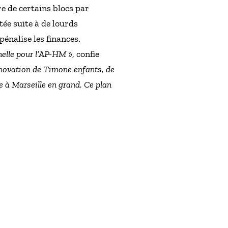
 de certains blocs par
ée suite à de lourds
énalise les finances.
nelle pour l’AP-HM
», confie
rénovation de Timone enfants, de
e à Marseille en grand. Ce plan