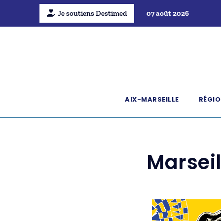
Je soutiens Destimed
07 août 2026
AIX-MARSEILLE
RÉGIO
Marseil