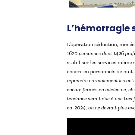
L’hémorragie 
L’opération séduction, menée 
1620 personnes dont 1426 prof
stabiliser les services même s
encore en personnels de nuit.
reprendre normalement les activ
encore fermés en médecine, chiru
tendance serait due à une très f
en 2024, on ne devrait plus avo