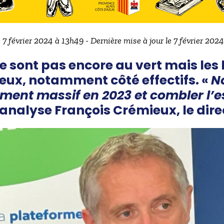
e 7 février 2024 à 13h49 - Dernière mise à jour le 7 février 202
ne sont pas encore au vert mais les
eux, notamment côté effectifs. «
N
ment massif en 2023 et combler l’e
 analyse François Crémieux, le dir