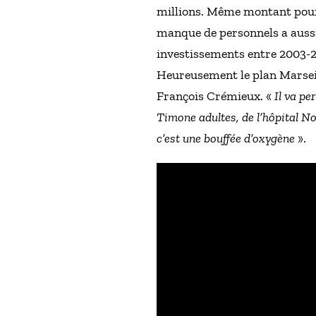
millions. Même montant pour 
manque de personnels a aussi 
investissements entre 2003-20
Heureusement le plan Marseil
François Crémieux. «
Il va pe
Timone adultes, de l’hôpital No
c’est une bouffée d’oxygène
».