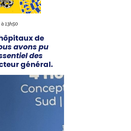
4 à 13h50
 hôpitaux de
ous avons pu
ssentiel des
ecteur général.