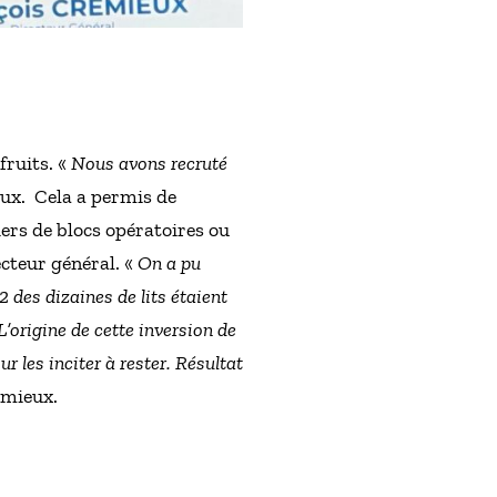
fruits. «
Nous avons recruté
ux. Cela a permis de
iers de blocs opératoires ou
ecteur général. «
On a pu
 des dizaines de lits étaient
L’origine de cette inversion de
r les inciter à rester. Résultat
émieux.