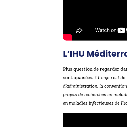
L’IHU Méditerr
Plus question de regarder dan
sont apaisées. «
L’enjeu est de 
d’administration, la convention
projets de recherches en maladi
en maladies infectieuses de Fra