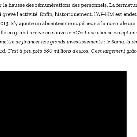
la hausse des rémunérations des personnels. La fermeture
grevé l’activité. Enfin, historiquement, l’AP-HM est endett
13. S’y ajoute un absentéisme supérieur à la normale qui p
le en grand arrive en sauveur. «
C’est une chance exception
rmettre de financer nos grands investissements : le Samu, la 
rd. C’est à peu près 680 millions d’euros. C’est largement grâc