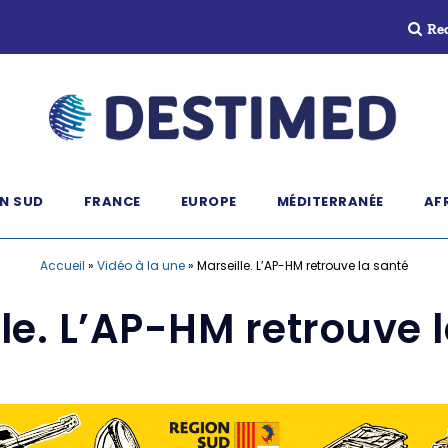
Re
N SUD
FRANCE
EUROPE
MÉDITERRANÉE
AF
Accueil
»
Vidéo à la une
»
Marseille. L’AP-HM retrouve la santé
le. L’AP-HM retrouve 