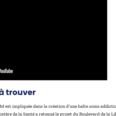
 à trouver
M est impliquée dans la création d’une halte soins addicti
nistère de la Santé a retoqué le projet du Boulevard de la 