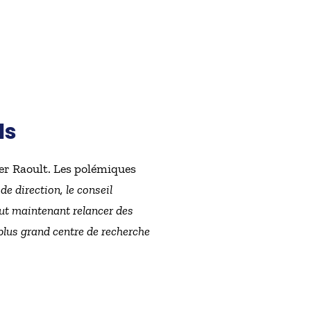
ls
ier Raoult. Les polémiques
de direction, le conseil
faut maintenant relancer des
 plus grand centre de recherche