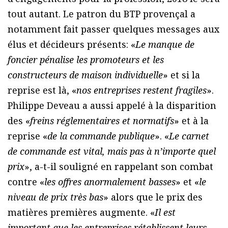
tout autant. Le patron du BTP provençal a
notamment fait passer quelques messages aux
élus et décideurs présents: «
Le manque de
foncier pénalise les promoteurs et les
constructeurs de maison individuelle
» et si la
reprise est là, «
nos entreprises restent fragiles
».
Philippe Deveau a aussi appelé à la disparition
des «
freins réglementaires et normatifs
» et à la
reprise «
de la commande publique
». «
Le carnet
de commande est vital, mais pas à n’importe quel
prix
», a-t-il souligné en rappelant son combat
contre «
les offres anormalement basses
» et «
le
niveau de prix très bas
» alors que le prix des
matières premières augmente. «
Il est
important que les entreprises rétablissent leurs