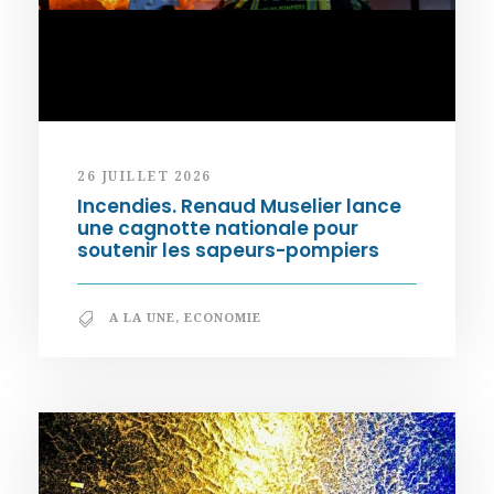
26 JUILLET 2026
Incendies. Renaud Muselier lance
une cagnotte nationale pour
soutenir les sapeurs-pompiers
A LA UNE
,
ECONOMIE