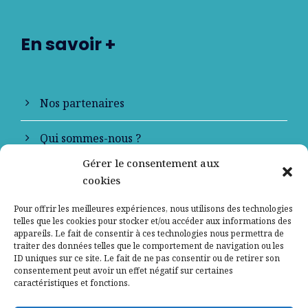
En savoir +
Nos partenaires
Qui sommes-nous ?
Gérer le consentement aux
Contactez-nous
cookies
Mentions légales
Pour offrir les meilleures expériences, nous utilisons des technologies
telles que les cookies pour stocker et/ou accéder aux informations des
appareils. Le fait de consentir à ces technologies nous permettra de
Politique de confidentialité
traiter des données telles que le comportement de navigation ou les
ID uniques sur ce site. Le fait de ne pas consentir ou de retirer son
consentement peut avoir un effet négatif sur certaines
caractéristiques et fonctions.