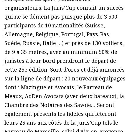
organisateurs. La Juris’Cup connait un succès
qui ne se dément pas puisque plus de 3 500
participants de 10 nationalités (Suisse,
Allemagne, Belgique, Portugal, Pays-Bas,
Suède, Russie, Italie …) et près de 130 voiliers,
de 9 à 35 mètres, avec au minimum 50% de
juristes à leur bord prendront le départ de
cette 25e édition. Sont d’ores et déjà annoncés
sur la ligne de départ : 20 nouveaux équipages
dont : Mazingue et Avocats, le Barreau de
Meaux, AdDen Avocats (avec deux bateaux), la
Chambre des Notaires des Savoie… Seront
également présents les fidèles qui fêteront
leurs 25 ans aux côtés de la Juris’Cup tels le
Barreau de Marseille, celui d’Aix-en-Provence.