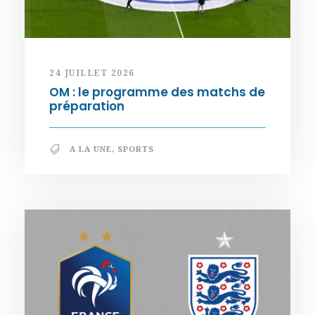
24 JUILLET 2026
OM : le programme des matchs de
préparation
A LA UNE
,
SPORTS