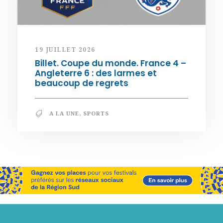
19 JUILLET 2026
Billet. Coupe du monde. France 4 –
Angleterre 6 : des larmes et
beaucoup de regrets
A LA UNE
,
SPORTS