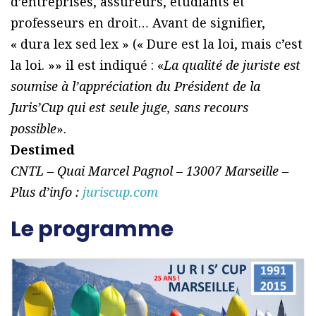
d’entreprises, assureurs, étudiants et
professeurs en droit… Avant de signifier,
« dura lex sed lex » (« Dure est la loi, mais c’est
la loi. »» il est indiqué : «
La qualité de juriste est
soumise à l’appréciation du Président de la
Juris’Cup qui est seule juge, sans recours
possible
».
Destimed
CNTL – Quai Marcel Pagnol – 13007 Marseille –
Plus d’info :
juriscup.com
Le programme