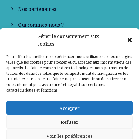
Nos partenaires
Qui sommes-nous ?
Gérer le consentement aux
Contactez-nous
cookies
Mentions légales
Pour offrir les meilleures expériences, nous utilisons des technologies
telles que les cookies pour stocker et/ou accéder aux informations des
appareils. Le fait de consentir à ces technologies nous permettra de
Politique de confidentialité
traiter des données telles que le comportement de navigation ou les
ID uniques sur ce site. Le fait de ne pas consentir ou de retirer son
consentement peut avoir un effet négatif sur certaines
caractéristiques et fonctions.
Accepter
Refuser
Voir les préférences