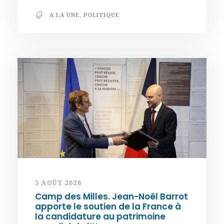
A LA UNE
,
POLITIQUE
5 AOÛT 2026
Camp des Milles. Jean-Noël Barrot
apporte le soutien de la France à
la candidature au patrimoine