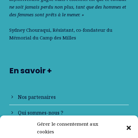
ne soit jamais perdu non plus, tant que des hommes et
des femmes sont prêts à le mener. »
Sydney Chouraqui
, Résistant, co-fondateur du
Mémorial du Camp des Milles
En savoir +
Nos partenaires
Qui sommes-nous ?
Gérer le consentement aux
Contactez-nous
cookies