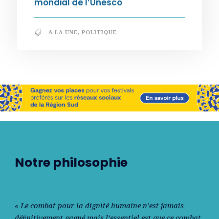
mondial de l’Unesco
A LA UNE
,
POLITIQUE
Notre philosophie
« Le combat pour la dignité humaine n’est jamais
déﬁnitivement gagné mais l’essentiel est que ce combat