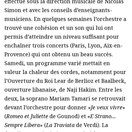
effectué sous la direction musicale de Nicolas
Simon et avec les conseils d’enseignants-
musiciens. En quelques semaines l’orchestre a
trouvé une cohésion et un son qui lui ont
permis d’atteindre un niveau suffisant pour
enchaîner trois concerts (Paris, Lyon, Aix-en-
Provence) qui ont obtenu un beau succès.
Samedi, un programme varié mettait en
valeur la chaleur des cordes, notamment pour
l’Ouverture du Roi Lear de Berlioz et Baalbeck,
ouverture libanaise, de Naji Hakim. Entre les
deux, la soprano Mariam Tamari se retrouvait
devant l’orchestre pour donner «
Je veux vivre
»
(
Romeo et Juliette
de Gounod) et «
E Strano…
Sempre Libera
» (
La Traviata
de Verdi). La