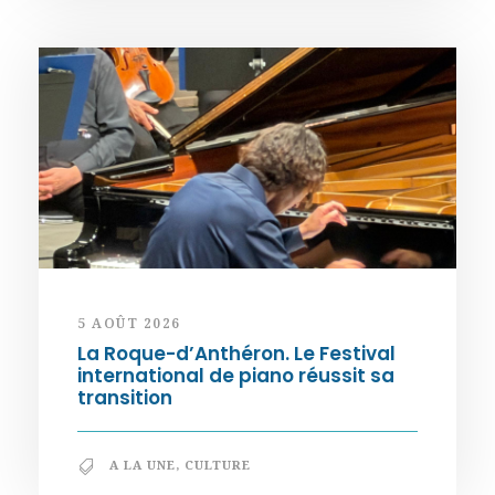
5 AOÛT 2026
La Roque-d’Anthéron. Le Festival
international de piano réussit sa
transition
A LA UNE
,
CULTURE