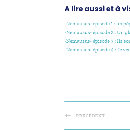
A lire aussi et à v
-Nemausus- épisode 1 : un pé
-Nemausus- épisode 2 : Un gl
-Nemausus- épisode 3 : Ils so
-Nemausus- épisode 4 : Je ve
PRÉCÉDENT