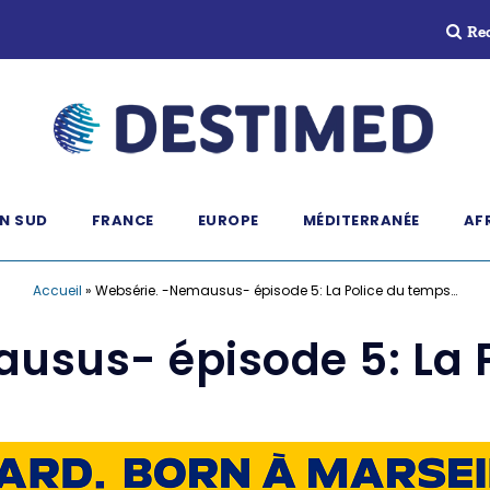
Re
N SUD
FRANCE
EUROPE
MÉDITERRANÉE
AF
Accueil
»
Websérie. -Nemausus- épisode 5: La Police du temps…
usus- épisode 5: La 