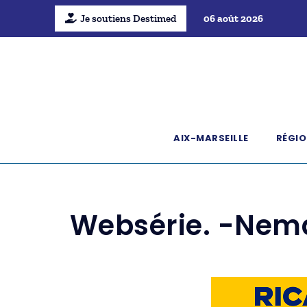
Je soutiens Destimed
06 août 2026
AIX-MARSEILLE
RÉGIO
Websérie. -Nema