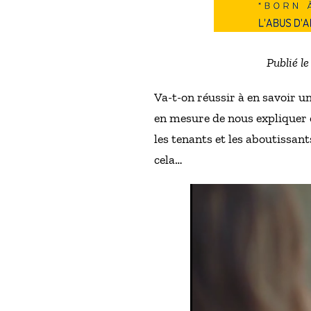
Publié le
Va-t-on réussir à en savoir u
en mesure de nous expliquer c
les tenants et les aboutissan
cela…