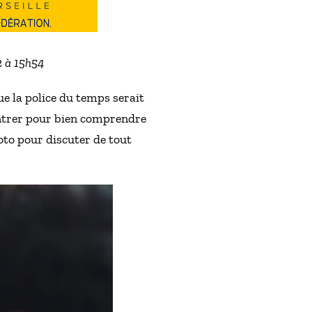
2 à 15h54
ue la police du temps serait
centrer pour bien comprendre
oto pour discuter de tout