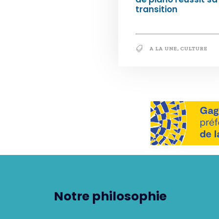
transition
A LA UNE
,
CULTURE
Notre philosophie