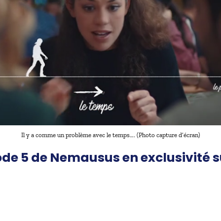
Il y a comme un problème avec le temps…. (Photo capture d’écran)
ode 5 de Nemausus en exclusivité 