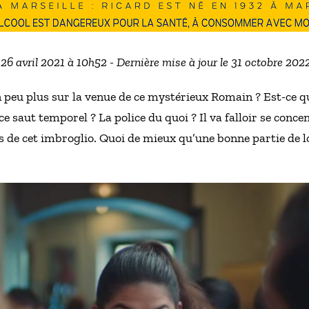
 26 avril 2021 à 10h52 - Dernière mise à jour le 31 octobre 202
n peu plus sur la venue de ce mystérieux Romain ? Est-ce q
e saut temporel ? La police du quoi ? Il va falloir se con
ts de cet imbroglio. Quoi de mieux qu’une bonne partie de l