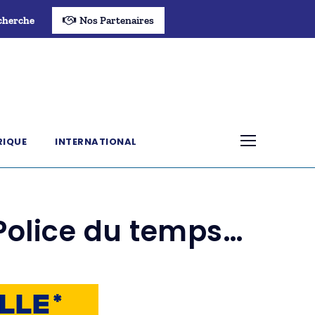
cherche
Nos Partenaires
RIQUE
INTERNATIONAL
Police du temps…