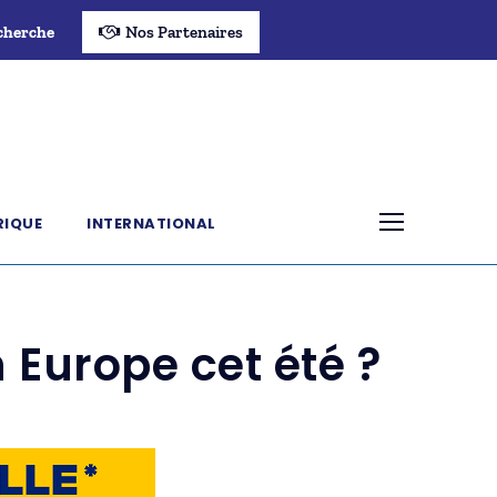
cherche
Nos Partenaires
RIQUE
INTERNATIONAL
 Europe cet été ?