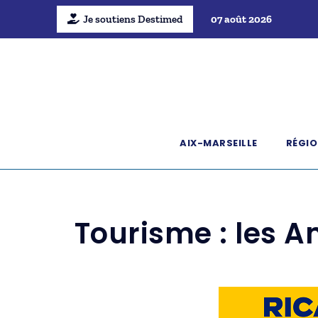
Je soutiens Destimed
07 août 2026
AIX-MARSEILLE
RÉGIO
Tourisme : les A