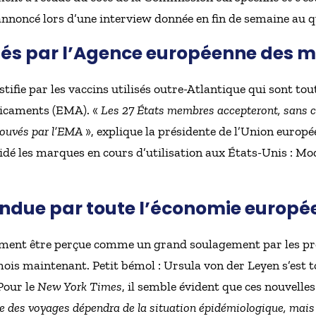
 annoncé lors d’une interview donnée en fin de semaine au 
dés par l’Agence européenne des
justifie par les vaccins utilisés outre-Atlantique qui sont 
dicaments (EMA). «
Les 27 États membres accepteront, sans c
rouvés par l’EMA
», explique la présidente de l’Union europ
lidé les marques en cours d’utilisation aux États-Unis : M
endue par toute l’économie europ
nement être perçue comme un grand soulagement par les pr
ois maintenant. Petit bémol : Ursula von der Leyen s’est t
Pour le
New York Times
, il semble évident que ces nouvelle
e des voyages dépendra de la situation épidémiologique, mais 