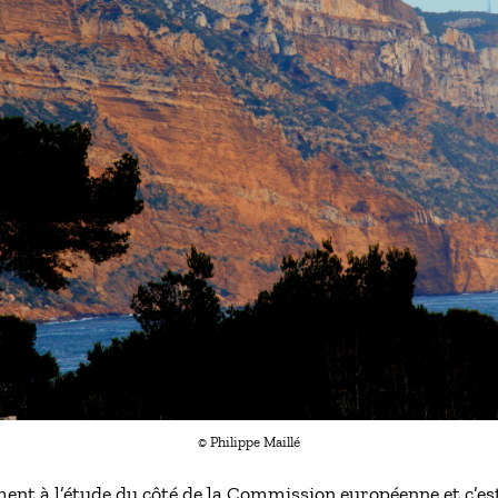
© Philippe Maillé
ment à l’étude du côté de la Commission européenne et c’est