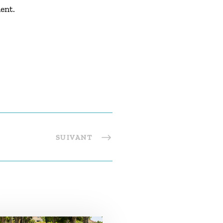
ent.
SUIVANT