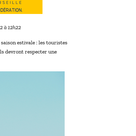
22 à 12h22
aison estivale : les touristes
ls devront respecter une