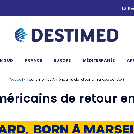
Re
N SUD
FRANCE
EUROPE
MÉDITERRANÉE
AF
Accueil
»
Tourisme : les Américains de retour en Europe cet été ?
méricains de retour en