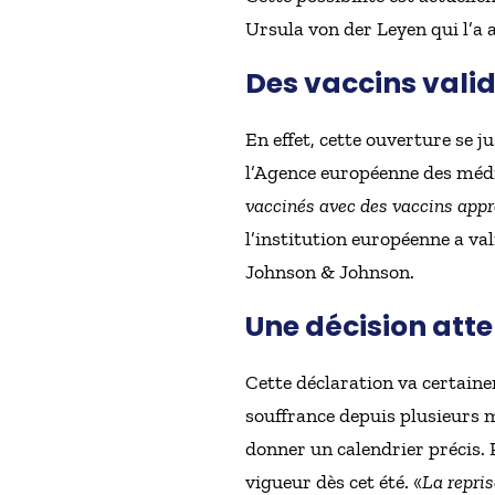
Ursula von der Leyen qui l’a
Des vaccins vali
En effet, cette ouverture se 
l’Agence européenne des mé
vaccinés avec des vaccins app
l’institution européenne a va
Johnson & Johnson.
Une décision att
Cette déclaration va certai
souffrance depuis plusieurs m
donner un calendrier précis. 
vigueur dès cet été. «
La repris