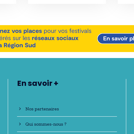
En savoir +
Nos partenaires
Qui sommes-nous ?