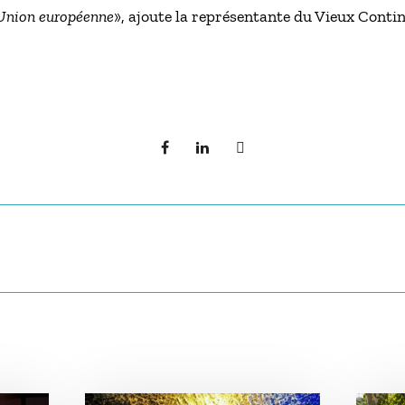
l’Union européenne
», ajoute la représentante du Vieux Contin