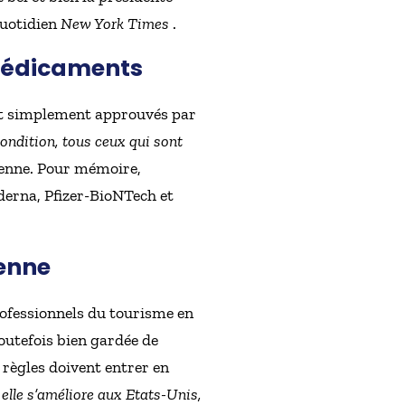
quotidien
New York Times
.
 médicaments
tout simplement approuvés par
ondition, tous ceux qui sont
éenne. Pour mémoire,
oderna, Pfizer-BioNTech et
éenne
ofessionnels du tourisme en
outefois bien gardée de
s règles doivent entrer en
elle s’améliore aux Etats-Unis,