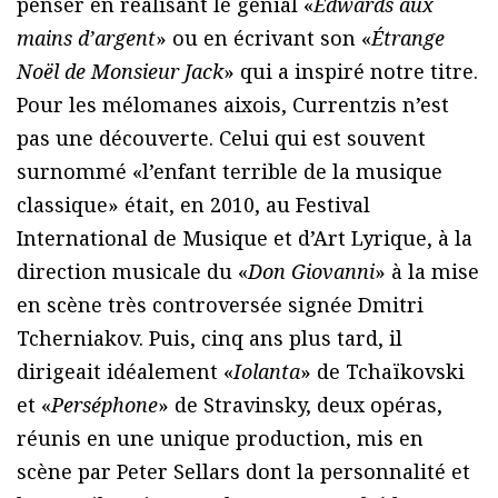
penser en réalisant le génial «
Edwards aux
mains d’argent
» ou en écrivant son «
Étrange
Noël de Monsieur Jack
» qui a inspiré notre titre.
Pour les mélomanes aixois, Currentzis n’est
pas une découverte. Celui qui est souvent
surnommé «l’enfant terrible de la musique
classique» était, en 2010, au Festival
International de Musique et d’Art Lyrique, à la
direction musicale du «
Don Giovanni
» à la mise
en scène très controversée signée Dmitri
Tcherniakov. Puis, cinq ans plus tard, il
dirigeait idéalement «
Iolanta
» de Tchaïkovski
et «
Perséphone
» de Stravinsky, deux opéras,
réunis en une unique production, mis en
scène par Peter Sellars dont la personnalité et