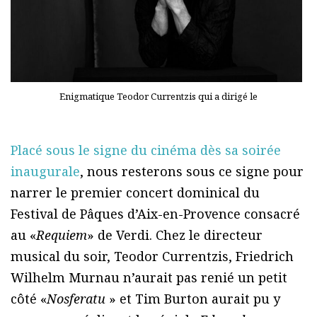
Enigmatique Teodor Currentzis qui a dirigé le
Placé sous le signe du cinéma dès sa soirée
inaugurale
, nous resterons sous ce signe pour
narrer le premier concert dominical du
Festival de Pâques d’Aix-en-Provence consacré
au «
Requiem
» de Verdi. Chez le directeur
musical du soir, Teodor Currentzis, Friedrich
Wilhelm Murnau n’aurait pas renié un petit
côté «
Nosferatu
» et Tim Burton aurait pu y