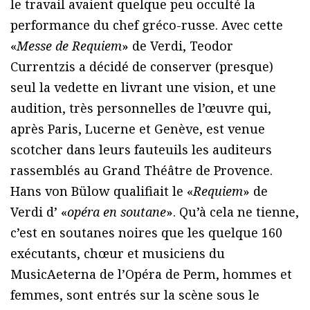
le travail avaient quelque peu occulté la
performance du chef gréco-russe. Avec cette
«
Messe de Requiem
» de Verdi, Teodor
Currentzis a décidé de conserver (presque)
seul la vedette en livrant une vision, et une
audition, très personnelles de l’œuvre qui,
après Paris, Lucerne et Genève, est venue
scotcher dans leurs fauteuils les auditeurs
rassemblés au Grand Théâtre de Provence.
Hans von Bülow qualifiait le «
Requiem
» de
Verdi d’ «
opéra en soutane
». Qu’à cela ne tienne,
c’est en soutanes noires que les quelque 160
exécutants, chœur et musiciens du
MusicAeterna de l’Opéra de Perm, hommes et
femmes, sont entrés sur la scène sous le