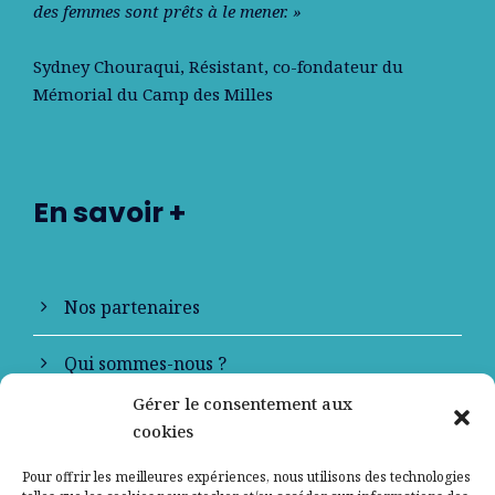
des femmes sont prêts à le mener. »
Sydney Chouraqui
, Résistant, co-fondateur du
Mémorial du Camp des Milles
En savoir +
Nos partenaires
Qui sommes-nous ?
Gérer le consentement aux
Contactez-nous
cookies
Mentions légales
Pour offrir les meilleures expériences, nous utilisons des technologies