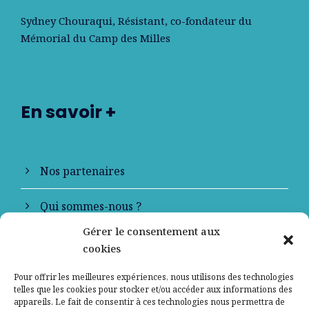
Sydney Chouraqui
, Résistant, co-fondateur du
Mémorial du Camp des Milles
En savoir +
Nos partenaires
Qui sommes-nous ?
Gérer le consentement aux
Contactez-nous
cookies
Mentions légales
Pour offrir les meilleures expériences, nous utilisons des technologies
telles que les cookies pour stocker et/ou accéder aux informations des
appareils. Le fait de consentir à ces technologies nous permettra de