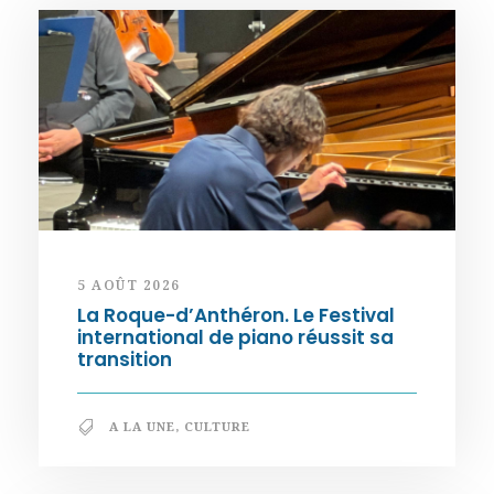
5 AOÛT 2026
La Roque-d’Anthéron. Le Festival
international de piano réussit sa
transition
A LA UNE
,
CULTURE