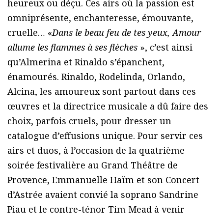
heureux ou déçu. Ces airs où la passion est
omniprésente, enchanteresse, émouvante,
cruelle… «
Dans le beau feu de tes yeux, Amour
allume les flammes à ses flèches
», c’est ainsi
qu’Almerina et Rinaldo s’épanchent,
énamourés. Rinaldo, Rodelinda, Orlando,
Alcina, les amoureux sont partout dans ces
œuvres et la directrice musicale a dû faire des
choix, parfois cruels, pour dresser un
catalogue d’effusions unique. Pour servir ces
airs et duos, à l’occasion de la quatrième
soirée festivalière au Grand Théâtre de
Provence, Emmanuelle Haïm et son Concert
d’Astrée avaient convié la soprano Sandrine
Piau et le contre-ténor Tim Mead à venir