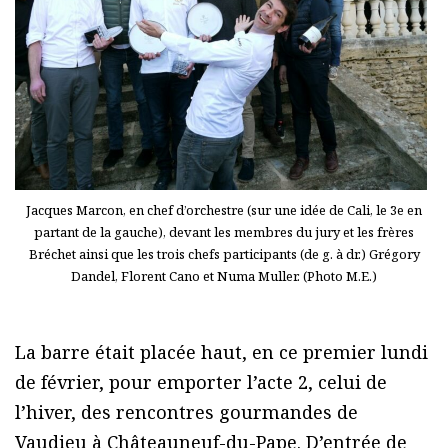
Jacques Marcon, en chef d’orchestre (sur une idée de Cali, le 3e en
partant de la gauche), devant les membres du jury et les frères
Bréchet ainsi que les trois chefs participants (de g. à dr.) Grégory
Dandel, Florent Cano et Numa Muller. (Photo M.E.)
La barre était placée haut, en ce premier lundi
de février, pour emporter l’acte 2, celui de
l’hiver, des rencontres gourmandes de
Vaudieu à Châteauneuf-du-Pape. D’entrée de