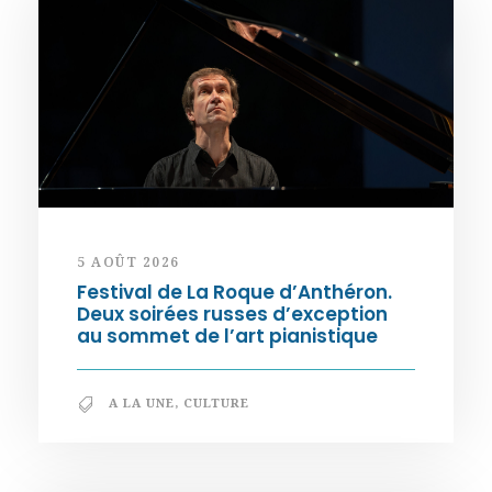
5 AOÛT 2026
Festival de La Roque d’Anthéron.
Deux soirées russes d’exception
au sommet de l’art pianistique
A LA UNE
,
CULTURE