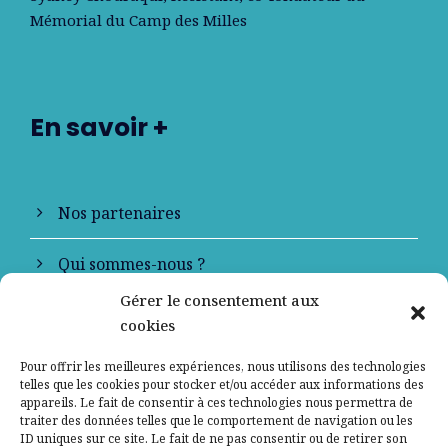
Mémorial du Camp des Milles
En savoir +
Nos partenaires
Qui sommes-nous ?
Gérer le consentement aux
Contactez-nous
cookies
Mentions légales
Pour offrir les meilleures expériences, nous utilisons des technologies
telles que les cookies pour stocker et/ou accéder aux informations des
appareils. Le fait de consentir à ces technologies nous permettra de
Politique de confidentialité
traiter des données telles que le comportement de navigation ou les
ID uniques sur ce site. Le fait de ne pas consentir ou de retirer son