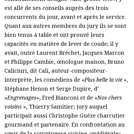
est allé de ses conseils auprès des trois
concurrents du jour, avant et après le service.
Quant aux autres membres du jury ils se sont
bien tenus à table et ont prouvé leurs
capacités en matière de lever de coude; il y
avait, outre Laurent Bréchet, Jacques Marcon
et Philippe Cambie, œnologue maison, Bruno
Caliciuri, dit Cali, auteur-compositeur-
interprète, les comédiens de «
Plus belle la vie
»,
Stéphane Henon et Serge Dupire, d’
«
Engrenages
», Fred Bianconi et de «
Nos chers
voisins
», Thierry Samitier; jury auquel
participait aussi Christophe Guèze charcutier
gourmand et partenaire. En confrontation au
cœur de la somptueuse cuisine «médiévale»