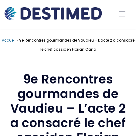
Accueil
»
9e Rencontres gourmandes de Vaudieu – L’acte 2 a consacré
le chef cassiden Florian Cano
9e Rencontres
gourmandes de
Vaudieu – L’acte 2
a consacré le chef