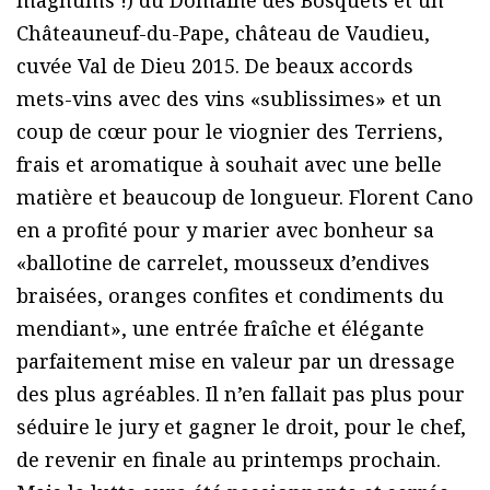
magnums !) du Domaine des Bosquets et un
Châteauneuf-du-Pape, château de Vaudieu,
cuvée Val de Dieu 2015. De beaux accords
mets-vins avec des vins «sublissimes» et un
coup de cœur pour le viognier des Terriens,
frais et aromatique à souhait avec une belle
matière et beaucoup de longueur. Florent Cano
en a profité pour y marier avec bonheur sa
«ballotine de carrelet, mousseux d’endives
braisées, oranges confites et condiments du
mendiant», une entrée fraîche et élégante
parfaitement mise en valeur par un dressage
des plus agréables. Il n’en fallait pas plus pour
séduire le jury et gagner le droit, pour le chef,
de revenir en finale au printemps prochain.