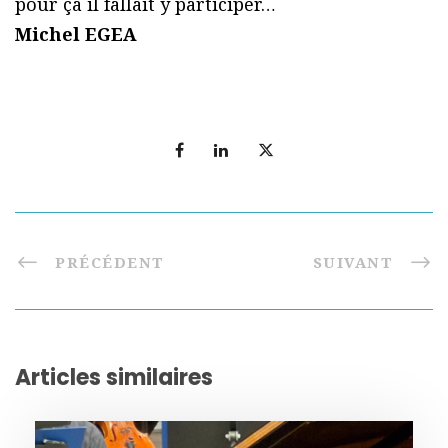
pour ça il fallait y participer…
Michel EGEA
PRÉCÉDENT
SUIVANT
Articles similaires