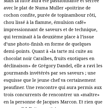
Mais la lutte aura été passionnante et serrée
avec le plat de Numa Muller «poitrine de
cochon confite, purée de topinambour rôti,
chou lissé à la flamme, émulsion café»
impressionnant de saveurs et de technique,
qui terminait à la deuxième place à l’issue
d’une photo-finish en forme de quelques
demi-points. Quant à «la tarte mi cuite au
chocolat noir Caraïbes, fruits exotiques en
déclinaison» de Grégory Dandel, elle a ravi les
gourmands invétérés par ses saveurs ; une
esquisse que le jeune chef va certainement
peaufiner. Une rencontre qui aura permis aux
trois concurrents de rencontrer un «maître»
en la personne de Jacques Marcon. Et rien que