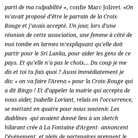
parti de ma culpabilité
», confie Marc Jolivet. «
On
m’avait proposé d’être le parrain de la Croix-
Rouge et j’avais accepté. Un jour, lors d’une
réunion de cette association, une femme à côté de
moi tombe en larmes m’expliquant qu’elle doit
partir pour le Sri Lanka, pour aider les gens de ce
pays. Et qu’elle n’a pas le choix… Du coup je me
dis et toi tu fais quoi ? Aussi immédiatement je
dis: « on va faire l’Arena » pour la Croix-Rouge qui
a dit Bingo ! Et d’appeler la mairie qui accepta de
nous aider, Isabelle Loriant, relais en l’occurrence,
se mettant en quatre pour nous soutenir. Les
diablines -qui avaient donné lieu à un sketch
hilarant crée à La Fontaine d’Argent- annoncent
l’événement, et plein de partenaires prennent le