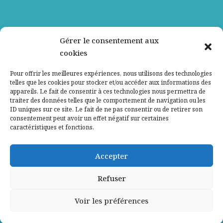
Nos partenaires
Gérer le consentement aux
cookies
Qui sommes-nous ?
Pour offrir les meilleures expériences, nous utilisons des technologies
telles que les cookies pour stocker et/ou accéder aux informations des
Contactez-nous
appareils. Le fait de consentir à ces technologies nous permettra de
traiter des données telles que le comportement de navigation ou les
ID uniques sur ce site. Le fait de ne pas consentir ou de retirer son
Mentions légales
consentement peut avoir un effet négatif sur certaines
caractéristiques et fonctions.
Politique de confidentialité
Accepter
Refuser
Voir les préférences