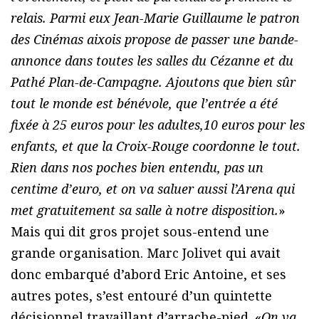
relais. Parmi eux Jean-Marie Guillaume le patron
des Cinémas aixois propose de passer une bande-
annonce dans toutes les salles du Cézanne et du
Pathé Plan-de-Campagne. Ajoutons que bien sûr
tout le monde est bénévole, que l’entrée a été
fixée à 25 euros pour les adultes,10 euros pour les
enfants, et que la Croix-Rouge coordonne le tout.
Rien dans nos poches bien entendu, pas un
centime d’euro, et on va saluer aussi l’Arena qui
met gratuitement sa salle à notre disposition.
»
Mais qui dit gros projet sous-entend une
grande organisation. Marc Jolivet qui avait
donc embarqué d’abord Eric Antoine, et ses
autres potes, s’est entouré d’un quintette
décisionnel travaillant d’arrache-pied. «
On va