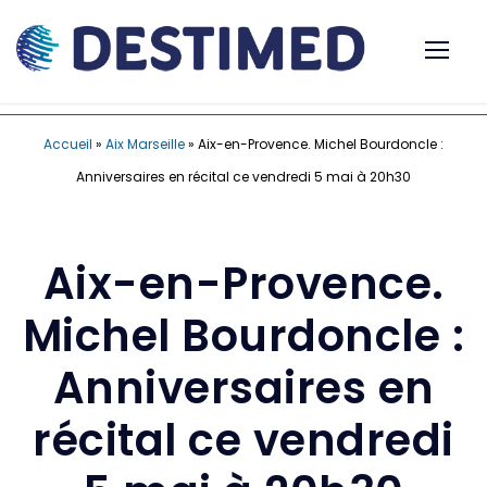
Accueil
»
Aix Marseille
»
Aix-en-Provence. Michel Bourdoncle :
Anniversaires en récital ce vendredi 5 mai à 20h30
Aix-en-Provence.
Michel Bourdoncle :
Anniversaires en
récital ce vendredi