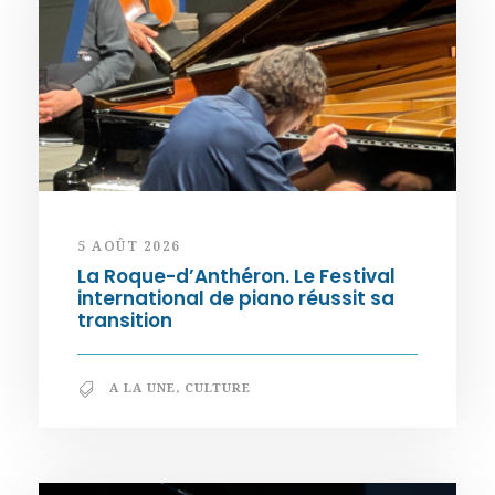
5 AOÛT 2026
La Roque-d’Anthéron. Le Festival
international de piano réussit sa
transition
A LA UNE
,
CULTURE