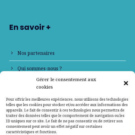
En savoir +
Nos partenaires
Qui sommes-nous ?
Gérer le consentement aux
Contactez-nous
cookies
Mentions légales
Pour offrir les meilleures expériences, nous utilisons des technologies
telles que les cookies pour stocker et/ou accéder aux informations des
appareils. Le fait de consentir à ces technologies nous permettra de
Politique de confidentialité
traiter des données telles que le comportement de navigation ou les
ID uniques sur ce site. Le fait de ne pas consentir ou de retirer son
consentement peut avoir un effet négatif sur certaines
caractéristiques et fonctions.