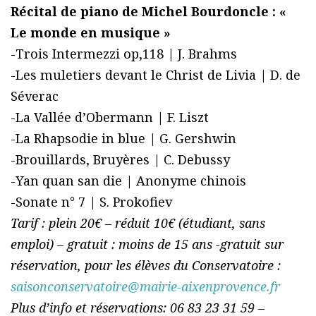
Récital de piano de Michel Bourdoncle : «
Le monde en musique »
-Trois Intermezzi op,118 | J. Brahms
-Les muletiers devant le Christ de Livia | D. de
Séverac
-La Vallée d’Obermann | F. Liszt
-La Rhapsodie in blue | G. Gershwin
-Brouillards, Bruyères | C. Debussy
-Yan quan san die | Anonyme chinois
-Sonate n° 7 | S. Prokofiev
Tarif : plein 20€ – réduit 10€ (étudiant, sans
emploi) – gratuit : moins de 15 ans -gratuit sur
réservation, pour les élèves du Conservatoire :
saisonconservatoire@mairie-aixenprovence.fr
Plus d’info et réservations: 06 83 23 31 59 –