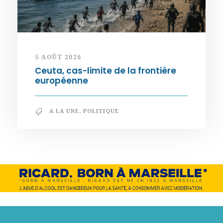
5 AOÛT 2026
Ceuta, cas-limite de la frontière
européenne
A LA UNE
,
POLITIQUE