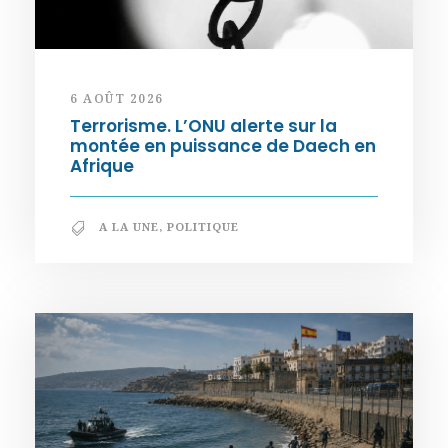
6 AOÛT 2026
Terrorisme. L’ONU alerte sur la
montée en puissance de Daech en
Afrique
A LA UNE
,
POLITIQUE