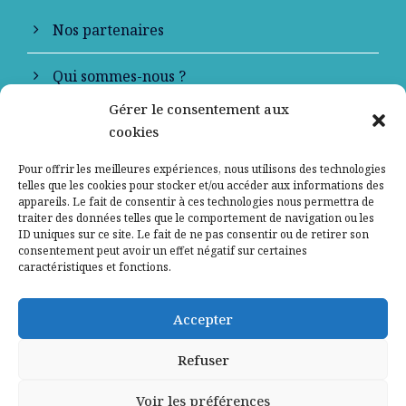
Nos partenaires
Qui sommes-nous ?
Gérer le consentement aux
Contactez-nous
cookies
Mentions légales
Pour offrir les meilleures expériences, nous utilisons des technologies
telles que les cookies pour stocker et/ou accéder aux informations des
appareils. Le fait de consentir à ces technologies nous permettra de
Politique de confidentialité
traiter des données telles que le comportement de navigation ou les
ID uniques sur ce site. Le fait de ne pas consentir ou de retirer son
consentement peut avoir un effet négatif sur certaines
caractéristiques et fonctions.
Accepter
Refuser
Voir les préférences