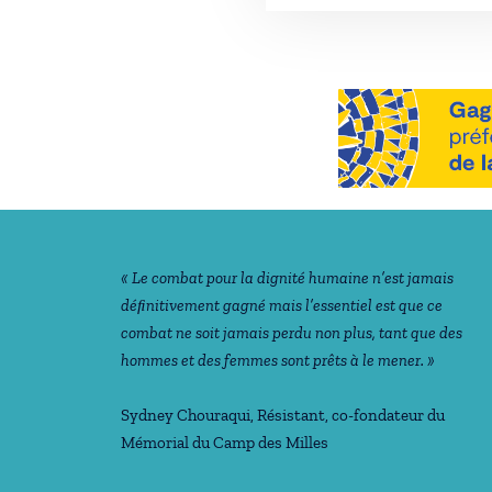
Notre philosophie
« Le combat pour la dignité humaine n’est jamais
déﬁnitivement gagné mais l’essentiel est que ce
combat ne soit jamais perdu non plus, tant que des
hommes et des femmes sont prêts à le mener. »
Sydney Chouraqui
, Résistant, co-fondateur du
Mémorial du Camp des Milles