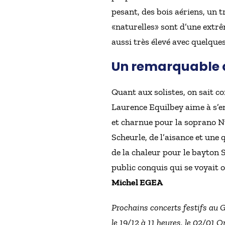
pesant, des bois aériens, un 
«naturelles» sont d’une extrêm
aussi très élevé avec quelqu
Un remarquable q
Quant aux solistes, on sait co
Laurence Equilbey aime à s’en
et charnue pour la soprano Nu
Scheurle, de l’aisance et une 
de la chaleur pour le bayton
public conquis qui se voyait o
Michel EGEA
Prochains concerts festifs au 
le 19/12 à 11 heures, le 02/01 