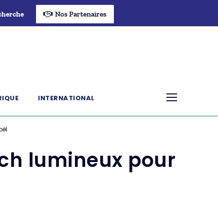
cherche
Nos Partenaires
RIQUE
INTERNATIONAL
oël
ach lumineux pour