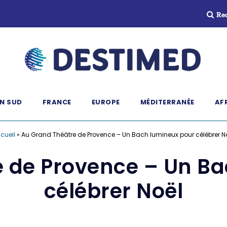
Re
N SUD
FRANCE
EUROPE
MÉDITERRANÉE
AF
cueil
»
Au Grand Théâtre de Provence – Un Bach lumineux pour célébrer N
 de Provence – Un B
célébrer Noël