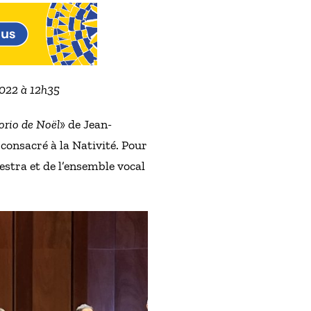
2022 à 12h35
orio de Noël
» de Jean-
consacré à la Nativité. Pour
estra et de l’ensemble vocal