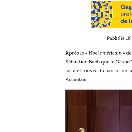
Publié le 1
Après le «
Noël américain
» de
Sébastien Bach que le Grand T
servir l’œuvre du cantor de L
Accentus.