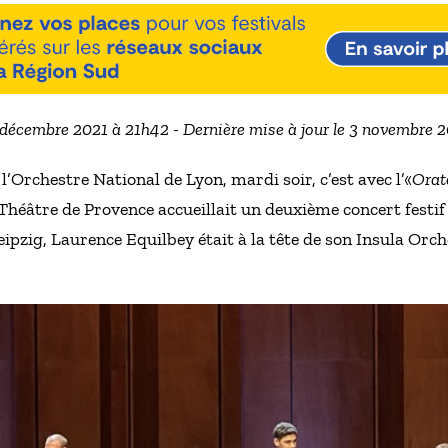
6 décembre 2021 à 21h42 - Dernière mise à jour le 3 novembre 
 l’Orchestre National de Lyon, mardi soir, c’est avec l’«
Orat
héâtre de Provence accueillait un deuxième concert festif 
eipzig, Laurence Equilbey était à la tête de son Insula Orch