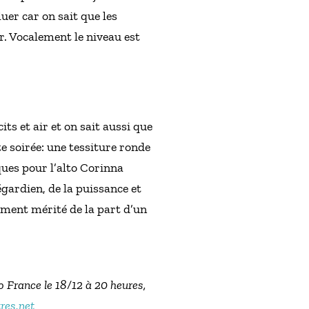
uer car on sait que les
ur. Vocalement le niveau est
ts et air et on sait aussi que
e soirée: une tessiture ronde
ques pour l’alto Corinna
égardien, de la puissance et
ment mérité de la part d’un
 France le 18/12 à 20 heures,
tres.net