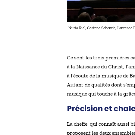
Nuria Rial, Corinna Scheurle, Laurence 
Ce sont les trois premières c
à la Naissance du Christ, l’a
à l’écoute de la musique de Ba
Autant de qualités dont s’emp
musique qui touche à la grâc
Précision et chal
La cheffe, qui connaît aussi b
proposent les deux ensembles,