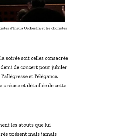
stes d’Insula Orchestra et les choristes
a soirée soit celles consacrée
 demi de concert pour jubiler
l’allégresse et l’élégance.
précise et détaillée de cette
ment les atouts que lui
 très présent mais jamais