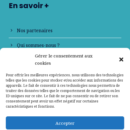
En savoir +
Nos partenaires
Qui sommes-nous ?
Gérer le consentement aux
Contactez-nous
cookies
Mentions légales
Pour offrir les meilleures expériences, nous utilisons des technologies
telles que les cookies pour stocker et/ou accéder aux informations des
appareils. Le fait de consentir à ces technologies nous permettra de
Politique de confidentialité
traiter des données telles que le comportement de navigation ou les
ID uniques sur ce site. Le fait de ne pas consentir ou de retirer son
consentement peut avoir un effet négatif sur certaines
caractéristiques et fonctions.
Accepter