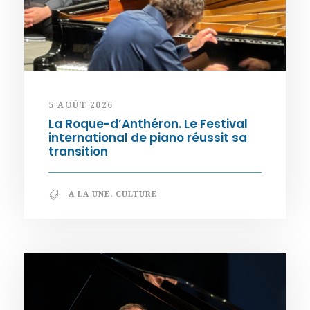
5 AOÛT 2026
La Roque-d’Anthéron. Le Festival
international de piano réussit sa
transition
A LA UNE
,
CULTURE