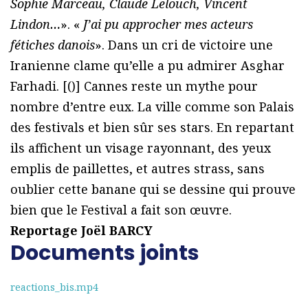
Sophie Marceau, Claude Lelouch, Vincent
Lindon…
». «
J’ai pu approcher mes acteurs
fétiches danois
». Dans un cri de victoire une
Iranienne clame qu’elle a pu admirer Asghar
Farhadi. [(
)] Cannes reste un mythe pour
nombre d’entre eux. La ville comme son Palais
des festivals et bien sûr ses stars. En repartant
ils affichent un visage rayonnant, des yeux
emplis de paillettes, et autres strass, sans
oublier cette banane qui se dessine qui prouve
bien que le Festival a fait son œuvre.
Reportage Joël BARCY
Documents joints
reactions_bis.mp4