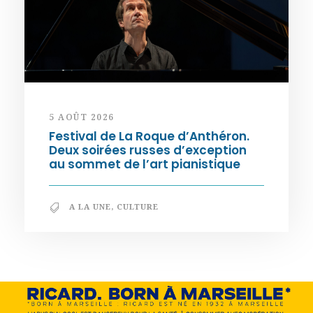
5 AOÛT 2026
Festival de La Roque d’Anthéron.
Deux soirées russes d’exception
au sommet de l’art pianistique
A LA UNE
,
CULTURE