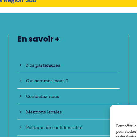
En savoir +
Nos partenaires
Qui sommes-nous ?
Contactez-nous
Mentions légales
Pour offrir l
Politique de confidentialité
pour stocker 