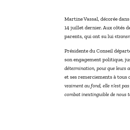
Martine Vassal, décorée dans 
14 juillet dernier. Aux côtés
parents, qui ont su lui «
transm
Présidente du Conseil départe
son engagement politique, ju
détermination, pour que leurs 
et ses remerciements à tous c
vraiment au fond, elle n’est pas
combat inextinguible de nous to