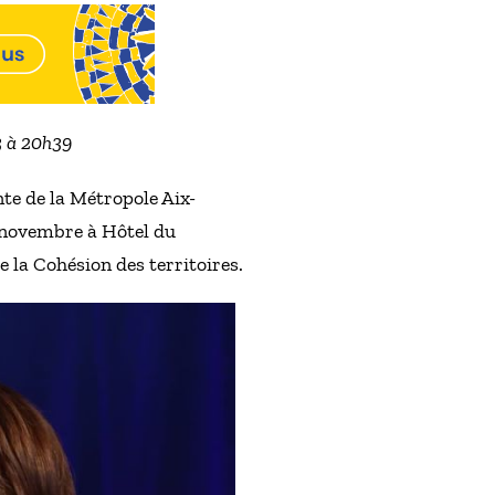
3 à 20h39
te de la Métropole Aix-
8 novembre à Hôtel du
 la Cohésion des territoires.