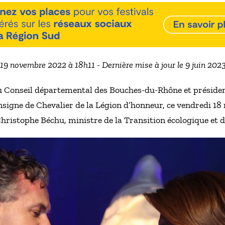
e 19 novembre 2022 à 18h11 - Dernière mise à jour le 9 juin 202
u Conseil départemental des Bouches-du-Rhône et présiden
insigne de Chevalier de la Légion d’honneur, ce vendredi 1
istophe Béchu, ministre de la Transition écologique et de