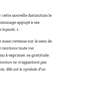
cette nouvelle distinction le
un hommage appuyé à ses
a loyauté.
»
 aussi revenue sur le sens de
n territoire toute ma
enu à exprimer sa gratitude
tinction ne m’appartient pas
le. Elle est le symbole d’un