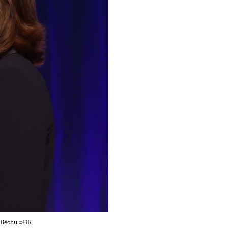
e Béchu ©DR