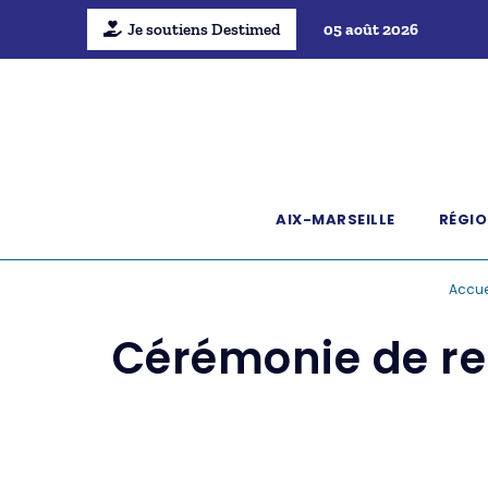
Je soutiens Destimed
05 août 2026
AIX-MARSEILLE
RÉGIO
Accue
Cérémonie de re