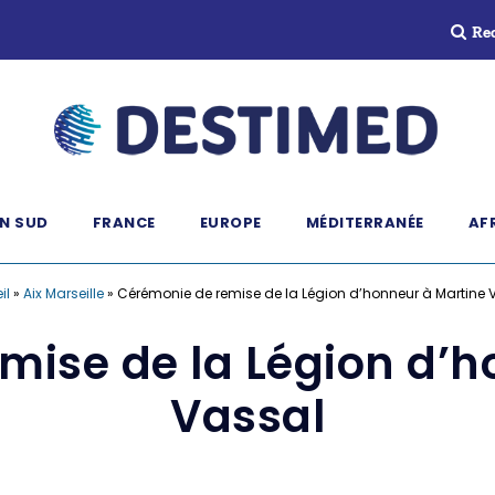
Re
N SUD
FRANCE
EUROPE
MÉDITERRANÉE
AF
il
»
Aix Marseille
»
Cérémonie de remise de la Légion d’honneur à Martine 
mise de la Légion d’h
Vassal