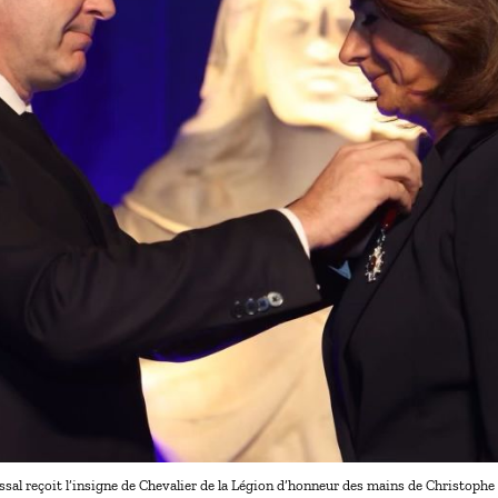
ssal reçoit l’insigne de Chevalier de la Légion d’honneur des mains de Christoph