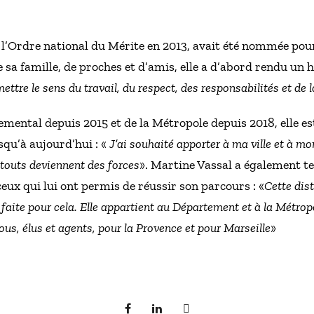
l’Ordre national du Mérite en 2013, avait été nommée pour 
 de sa famille, de proches et d’amis, elle a d’abord rendu 
ettre le sens du travail, du respect, des responsabilités et de l
mental depuis 2015 et de la Métropole depuis 2018, elle est
squ’à aujourd’hui : «
J’ai souhaité apporter à ma ville et à mo
atouts deviennent des forces
». Martine Vassal a également t
eux qui lui ont permis de réussir son parcours : «
Cette dis
 faite pour cela. Elle appartient au Département et à la Métropo
us, élus et agents, pour la Provence et pour Marseille
»