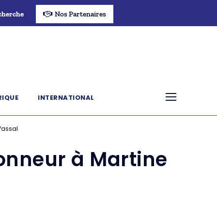
cherche
Nos Partenaires
RIQUE
INTERNATIONAL
Vassal
onneur à Martine