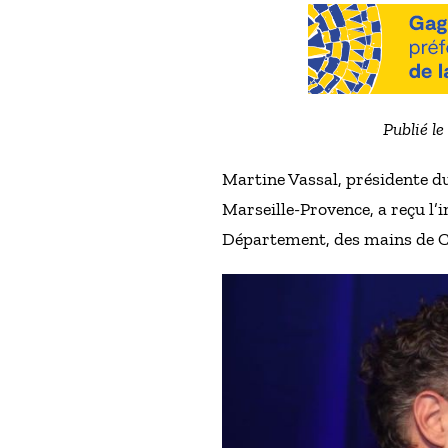
Publié l
Martine Vassal, présidente d
Marseille-Provence, a reçu l’
Département, des mains de Chr