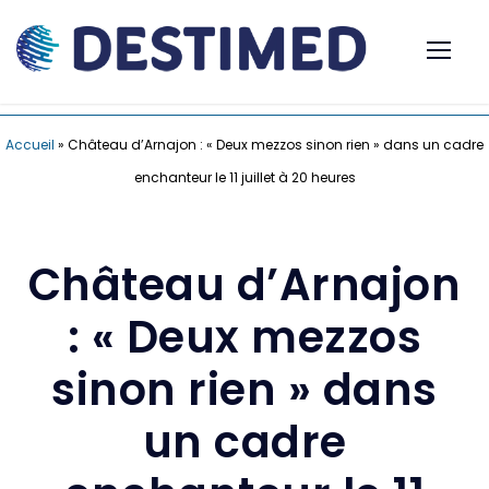
Accueil
»
Château d’Arnajon : « Deux mezzos sinon rien » dans un cadre
enchanteur le 11 juillet à 20 heures
Château d’Arnajon
: « Deux mezzos
sinon rien » dans
un cadre