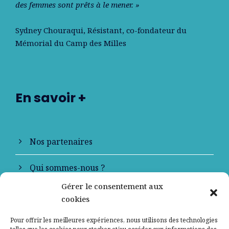
des femmes sont prêts à le mener. »
Sydney Chouraqui
, Résistant, co-fondateur du
Mémorial du Camp des Milles
En savoir +
Nos partenaires
Qui sommes-nous ?
Gérer le consentement aux
Contactez-nous
cookies
Mentions légales
Pour offrir les meilleures expériences, nous utilisons des technologies