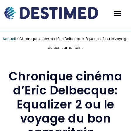
Accueil
»
Chronique cinéma d’Eric Delbecque: Equalizer 2 ou le voyage
du bon samaritain…
Chronique cinéma
d’Eric Delbecque:
Equalizer 2 ou le
voyage du bon