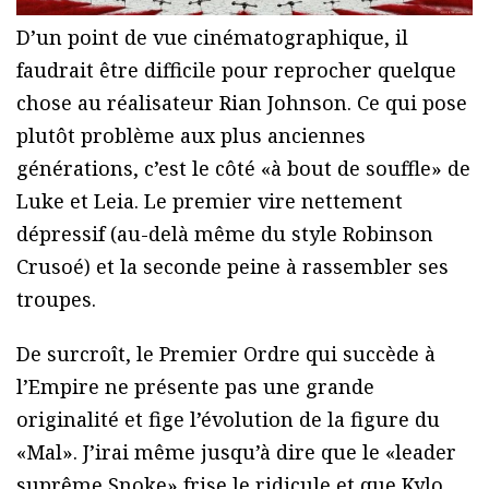
D’un point de vue cinématographique, il
faudrait être difficile pour reprocher quelque
chose au réalisateur Rian Johnson. Ce qui pose
plutôt problème aux plus anciennes
générations, c’est le côté «à bout de souffle» de
Luke et Leia. Le premier vire nettement
dépressif (au-delà même du style Robinson
Crusoé) et la seconde peine à rassembler ses
troupes.
De surcroît, le Premier Ordre qui succède à
l’Empire ne présente pas une grande
originalité et fige l’évolution de la figure du
«Mal». J’irai même jusqu’à dire que le «leader
suprême Snoke» frise le ridicule et que Kylo