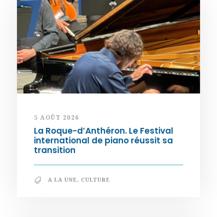
5 AOÛT 2026
La Roque-d’Anthéron. Le Festival
international de piano réussit sa
transition
A LA UNE
,
CULTURE