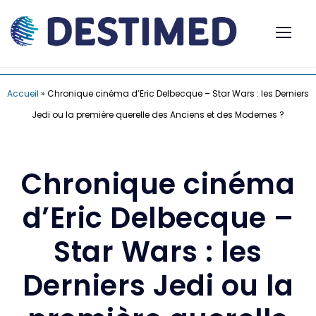
Accueil
»
Chronique cinéma d’Eric Delbecque – Star Wars : les Derniers
Jedi ou la première querelle des Anciens et des Modernes ?
Chronique cinéma
d’Eric Delbecque –
Star Wars : les
Derniers Jedi ou la