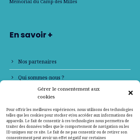
Mémorial du Camp des Milles
En savoir +
Nos partenaires
Qui sommes-nous ?
Gérer le consentement aux
Contactez-nous
cookies
Mentions légales
Pour offrir les meilleures expériences, nous utilisons des technologies
telles que les cookies pour stocker et/ou accéder aux informations des
appareils. Le fait de consentir à ces technologies nous permettra de
Politique de confidentialité
traiter des données telles que le comportement de navigation ou les
ID uniques sur ce site. Le fait de ne pas consentir ou de retirer son
consentement peut avoir un effet négatif sur certaines