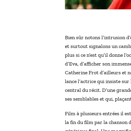
Bien sûr notons l’intrusion
et surtout signalons un camb
plus si ce n’est qu’il donne 
d’Eva, d’afficher son immens
Catherine Frot d’ailleurs et n
lance l’actrice qui insiste su
central du récit. D’une grande
ses semblables et qui, plaçan
Film à plusieurs entrées il es
la fin du film par la chanson 
générique final. Une magnifi