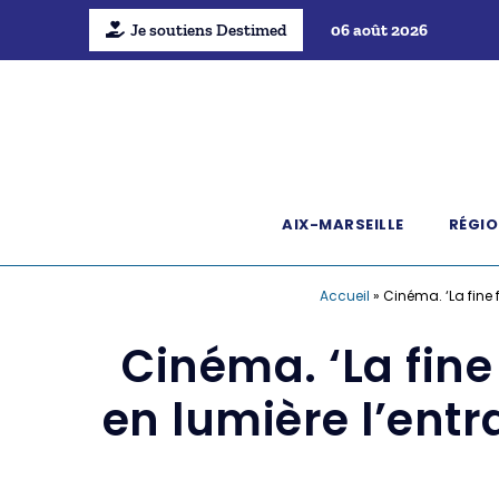
Je soutiens Destimed
06 août 2026
AIX-MARSEILLE
RÉGIO
Accueil
»
Cinéma. ‘La fine f
Cinéma. ‘La fine
en lumière l’entra