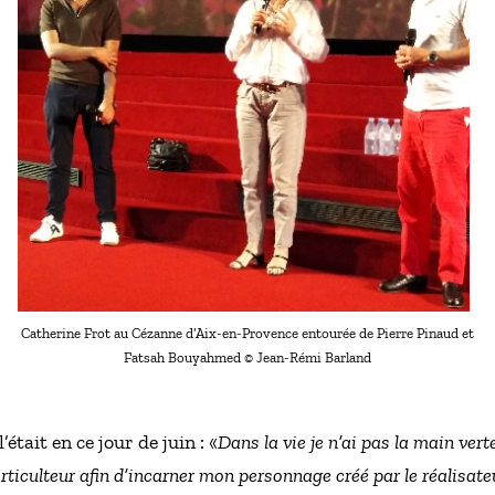
Catherine Frot au Cézanne d’Aix-en-Provence entourée de Pierre Pinaud et
Fatsah Bouyahmed © Jean-Rémi Barland
était en ce jour de juin : «
Dans la vie je n’ai pas la main vert
rticulteur afin d’incarner mon personnage créé par le réalisate