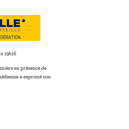
 à 19h16
emière en présence de
médienne a exprimé son