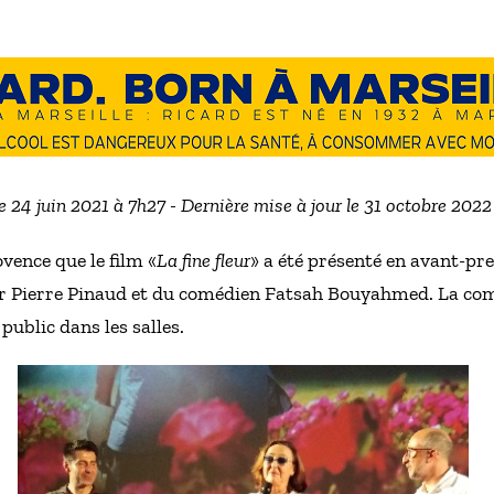
le 24 juin 2021 à 7h27 - Dernière mise à jour le 31 octobre 2022
vence que le film «
La fine fleur
» a été présenté en avant-pr
eur Pierre Pinaud et du comédien Fatsah Bouyahmed. La co
public dans les salles.