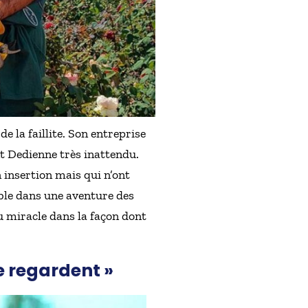
 la faillite. Son entreprise
t Dedienne très inattendu.
 insertion mais qui n’ont
ble dans une aventure des
du miracle dans la façon dont
e regardent »