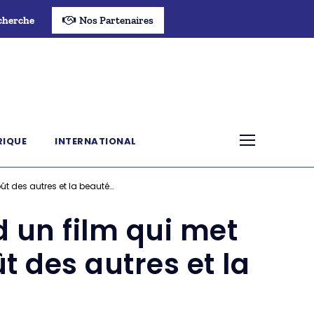
cherche
Nos Partenaires
RIQUE
INTERNATIONAL
goût des autres et la beauté…
d un film qui met
ût des autres et la