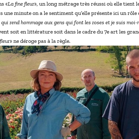
ns «
La fine fleur
», un long métrage très réussi où elle tient l
as une minute on a le sentiment qu’elle présente ici un rôle
m qui rend hommage aux gens qui font les roses et je suis moi
t soit en littérature soit dans le cadre du 7e art les gran
fleur
» ne déroge pas à la règle.