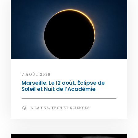
7 AOÛT 2026
Marseille. Le 12 août, Éclipse de
Soleil et Nuit de l’Académie
A LA UNE
,
TECH ET SCIENCES