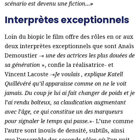
scénario est devenu une fiction…
»
Interprètes exceptionnels
Loin du biopic le film offre des rôles en or aux
deux interprètes exceptionnels que sont Anaïs
Demoustier -«
une des actrices les plus douées de
sa génération
», confie la réalisatrice- et
Vincent Lacoste -«
Je voulais , explique Katell
Quillévéré qu’il apparaisse comme on ne le voit
jamais. Du coup je lui ai fait changer de poids et je
l’ai rendu boîteux, sa claudication augmentant
avec l’âge, ce qui constitue un des marqueurs
pour signaler le temps qui passe.
»- L’une comme
l’autre sont inouïs de densité, subtils, ainsi
que l’ensemble des seconds rôles où l’on voit