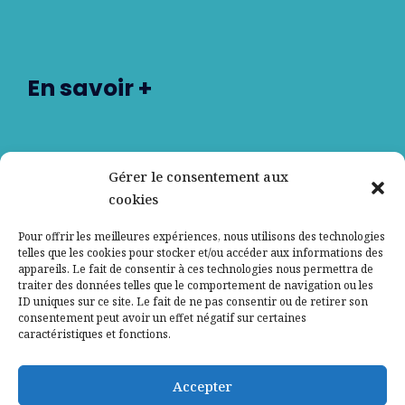
En savoir +
Nos partenaires
Gérer le consentement aux
cookies
Qui sommes-nous ?
Pour offrir les meilleures expériences, nous utilisons des technologies
telles que les cookies pour stocker et/ou accéder aux informations des
Contactez-nous
appareils. Le fait de consentir à ces technologies nous permettra de
traiter des données telles que le comportement de navigation ou les
ID uniques sur ce site. Le fait de ne pas consentir ou de retirer son
Mentions légales
consentement peut avoir un effet négatif sur certaines
caractéristiques et fonctions.
Politique de confidentialité
Accepter