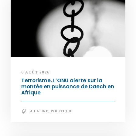
6 AOÛT 2026
Terrorisme. L’ONU alerte sur la
montée en puissance de Daech en
Afrique
A LA UNE
,
POLITIQUE