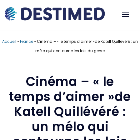
Accueil
»
France
»
Cinéma – « le temps d’aimer »de Katell Quillévéré : un
mélo qui contourne les lois du genre
Cinéma – « le
temps d’aimer »de
Katell Quillévéré :
un mélo qui