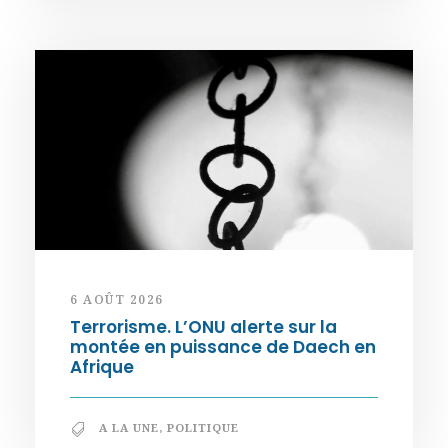
6 AOÛT 2026
Terrorisme. L’ONU alerte sur la
montée en puissance de Daech en
Afrique
A LA UNE
,
POLITIQUE