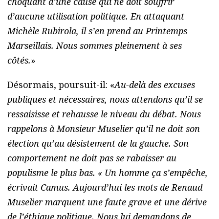
choquant d’une cause qui ne doit souffrir
d’aucune utilisation politique. En attaquant
Michèle Rubirola, il s’en prend au Printemps
Marseillais. Nous sommes pleinement à ses
côtés.
»
Désormais, poursuit-il: «
Au-delà des excuses
publiques et nécessaires, nous attendons qu’il se
ressaisisse et rehausse le niveau du débat. Nous
rappelons à Monsieur Muselier qu’il ne doit son
élection qu’au désistement de la gauche. Son
comportement ne doit pas se rabaisser au
populisme le plus bas. « Un homme ça s’empêche,
écrivait Camus. Aujourd’hui les mots de Renaud
Muselier marquent une faute grave et une dérive
de l’éthique politique. Nous lui demandons de