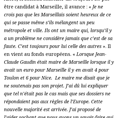
être candidat à Marseille, il avance : «
Je ne
crois pas que les Marseillais soient heureux de ce
qui se passe même s’ils mélangent un peu
métropole et ville. Ils ont un maire qui, lorsqu’il y
a un problème ne considère jamais que c’est de sa
faute. C’est toujours pour lui celle des autres
». Il
en vient au fonds européens. «
Lorsque Jean-
Claude Gaudin était maire de Marseille lorsque il y
avait un euro pour Marseille il y en avait 4 pour
Toulon et 6 pour Nice. Le maire me disait que je
ne soutenais pas son projet. J’ai dû lui expliquer
que tel n’était pas le cas mais que ses dossiers ne
répondaient pas aux règles de l’Europe. Cette
nouvelle majorité est arrivée. J’ai proposé de
l’aider sachant que nous avons un savoir-faire qui