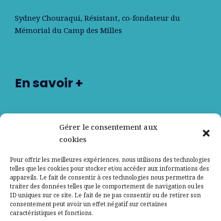
Sydney Chouraqui
, Résistant, co-fondateur du
Mémorial du Camp des Milles
En savoir +
Nos partenaires
Gérer le consentement aux
cookies
Qui sommes-nous ?
Pour offrir les meilleures expériences, nous utilisons des technologies
telles que les cookies pour stocker et/ou accéder aux informations des
Contactez-nous
appareils. Le fait de consentir à ces technologies nous permettra de
traiter des données telles que le comportement de navigation ou les
ID uniques sur ce site. Le fait de ne pas consentir ou de retirer son
Mentions légales
consentement peut avoir un effet négatif sur certaines
caractéristiques et fonctions.