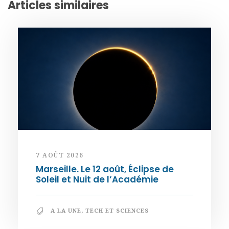
Articles similaires
7 AOÛT 2026
Marseille. Le 12 août, Éclipse de
Soleil et Nuit de l’Académie
A LA UNE
,
TECH ET SCIENCES