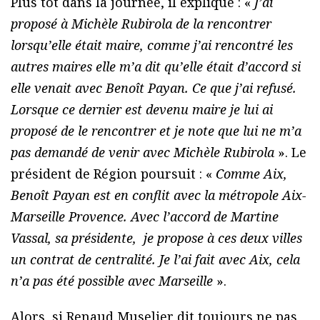
Plus tôt dans la journée, il explique : «
J’ai
proposé à Michèle Rubirola de la rencontrer
lorsqu’elle était maire, comme j’ai rencontré les
autres maires elle m’a dit qu’elle était d’accord si
elle venait avec Benoît Payan. Ce que j’ai refusé.
Lorsque ce dernier est devenu maire je lui ai
proposé de le rencontrer et je note que lui ne m’a
pas demandé de venir avec Michèle Rubirola
». Le
président de Région poursuit : «
Comme Aix,
Benoît Payan est en conflit avec la métropole Aix-
Marseille Provence. Avec l’accord de Martine
Vassal, sa présidente, je propose à ces deux villes
un contrat de centralité. Je l’ai fait avec Aix, cela
n’a pas été possible avec Marseille
».
Alors, si Renaud Muselier dit toujours ne pas