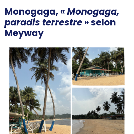
Monogaga, «
Monogaga,
paradis terrestre
» selon
Meyway