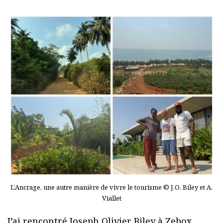
L’Ancrage, une autre manière de vivre le tourisme © J.O. Biley et A.
Viallet
J’ai rencontré Joseph Olivier Biley à Zebox,