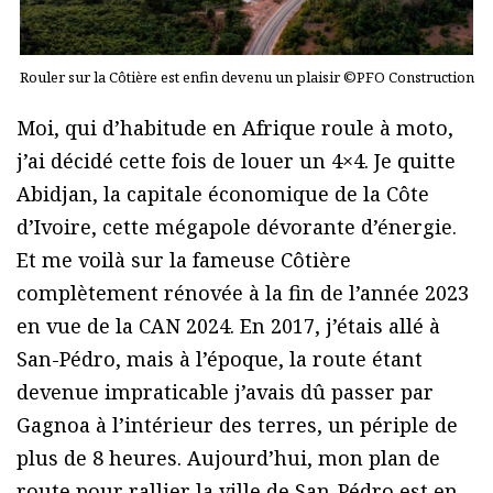
Rouler sur la Côtière est enfin devenu un plaisir ©PFO Construction
Moi, qui d’habitude en Afrique roule à moto,
j’ai décidé cette fois de louer un 4×4. Je quitte
Abidjan, la capitale économique de la Côte
d’Ivoire, cette mégapole dévorante d’énergie.
Et me voilà sur la fameuse Côtière
complètement rénovée à la fin de l’année 2023
en vue de la CAN 2024. En 2017, j’étais allé à
San-Pédro, mais à l’époque, la route étant
devenue impraticable j’avais dû passer par
Gagnoa à l’intérieur des terres, un périple de
plus de 8 heures. Aujourd’hui, mon plan de
route pour rallier la ville de San-Pédro est en