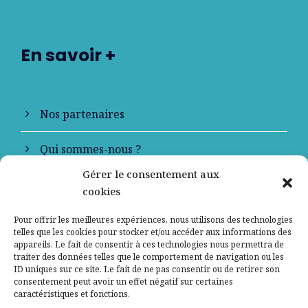
En savoir +
Nos partenaires
Qui sommes-nous ?
Gérer le consentement aux
Contactez-nous
cookies
Mentions légales
Pour offrir les meilleures expériences, nous utilisons des technologies
telles que les cookies pour stocker et/ou accéder aux informations des
appareils. Le fait de consentir à ces technologies nous permettra de
Politique de confidentialité
traiter des données telles que le comportement de navigation ou les
ID uniques sur ce site. Le fait de ne pas consentir ou de retirer son
consentement peut avoir un effet négatif sur certaines
caractéristiques et fonctions.