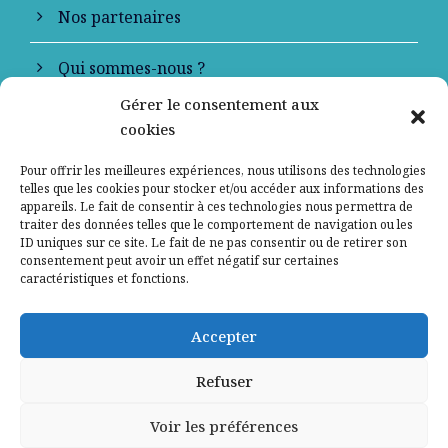
Nos partenaires
Qui sommes-nous ?
Gérer le consentement aux
Contactez-nous
cookies
Mentions légales
Pour offrir les meilleures expériences, nous utilisons des technologies
telles que les cookies pour stocker et/ou accéder aux informations des
appareils. Le fait de consentir à ces technologies nous permettra de
Politique de confidentialité
traiter des données telles que le comportement de navigation ou les
ID uniques sur ce site. Le fait de ne pas consentir ou de retirer son
consentement peut avoir un effet négatif sur certaines
caractéristiques et fonctions.
Accepter
Refuser
Voir les préférences