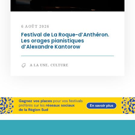
6 AOÛT 2026
Festival de La Roque-d’Anthéron.
Les orages pianistiques
d’Alexandre Kantorow
A LA UNE
,
CULTURE