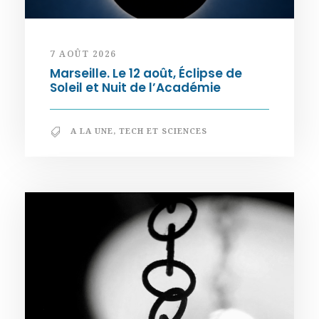
7 AOÛT 2026
Marseille. Le 12 août, Éclipse de
Soleil et Nuit de l’Académie
A LA UNE
,
TECH ET SCIENCES