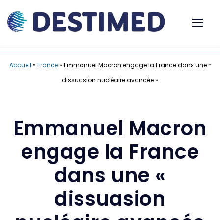
Accueil
»
France
»
Emmanuel Macron engage la France dans une «
dissuasion nucléaire avancée »
Emmanuel Macron
engage la France
dans une «
dissuasion