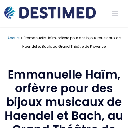
Accueil
»
Emmanuelle Haïm, orfèvre pour des bijoux musicaux de
Haendel et Bach, au Grand Théâtre de Provence
Emmanuelle Haïm,
orfèvre pour des
bijoux musicaux de
Haendel et Bach, au