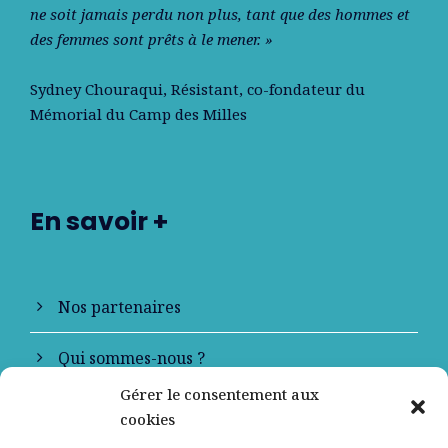
ne soit jamais perdu non plus, tant que des hommes et
des femmes sont prêts à le mener. »
Sydney Chouraqui
, Résistant, co-fondateur du
Mémorial du Camp des Milles
En savoir +
Nos partenaires
Qui sommes-nous ?
Gérer le consentement aux
Contactez-nous
cookies