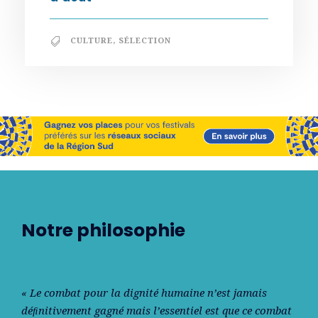
CULTURE
,
SÉLECTION
Notre philosophie
« Le combat pour la dignité humaine n’est jamais
déﬁnitivement gagné mais l’essentiel est que ce combat