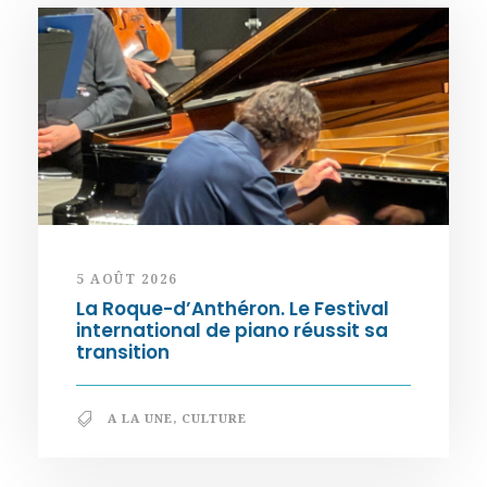
5 AOÛT 2026
La Roque-d’Anthéron. Le Festival
international de piano réussit sa
transition
A LA UNE
,
CULTURE