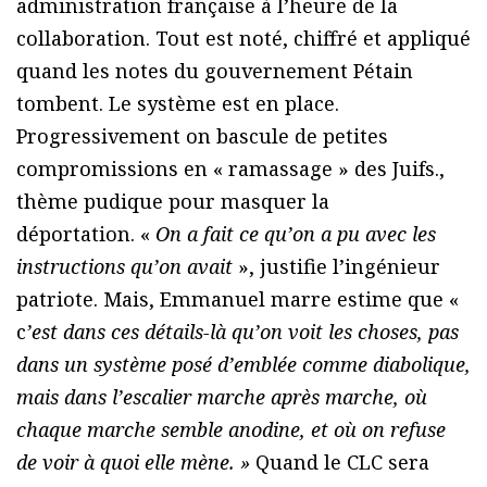
administration française à l’heure de la
collaboration. Tout est noté, chiffré et appliqué
quand les notes du gouvernement Pétain
tombent. Le système est en place.
Progressivement on bascule de petites
compromissions en « ramassage » des Juifs.,
thème pudique pour masquer la
déportation. «
On a fait ce qu’on a pu avec les
instructions qu’on avait
», justifie l’ingénieur
patriote. Mais, Emmanuel marre estime que «
c
’est
dans ces détails-là qu’on voit les choses, pas
dans un système posé d’emblée comme diabolique,
mais dans l’escalier marche après marche, où
chaque marche semble anodine, et où on refuse
de voir à quoi elle mène. »
Quand le CLC sera