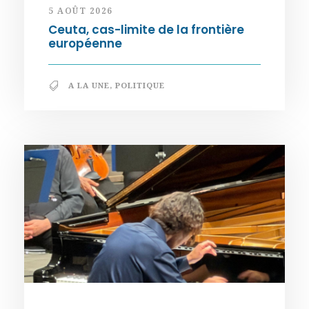
5 AOÛT 2026
Ceuta, cas-limite de la frontière
européenne
A LA UNE
,
POLITIQUE