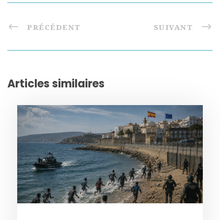
PRÉCÉDENT
SUIVANT
Articles similaires