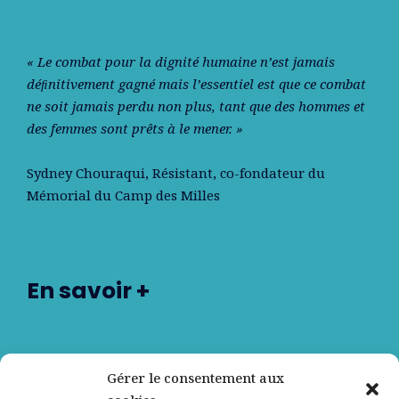
« Le combat pour la dignité humaine n’est jamais
déﬁnitivement gagné mais l’essentiel est que ce combat
ne soit jamais perdu non plus, tant que des hommes et
des femmes sont prêts à le mener. »
Sydney Chouraqui
, Résistant, co-fondateur du
Mémorial du Camp des Milles
En savoir +
Nos partenaires
Gérer le consentement aux