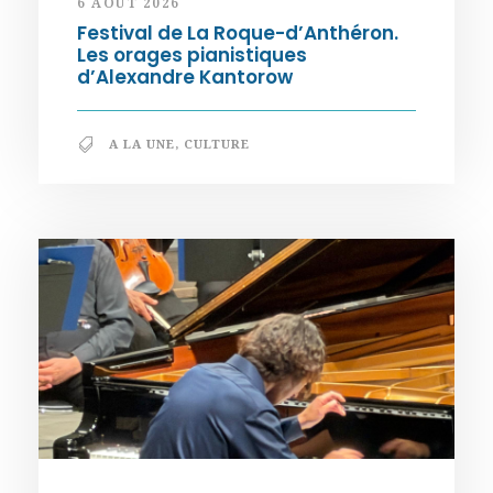
6 AOÛT 2026
Festival de La Roque-d’Anthéron.
Les orages pianistiques
d’Alexandre Kantorow
A LA UNE
,
CULTURE