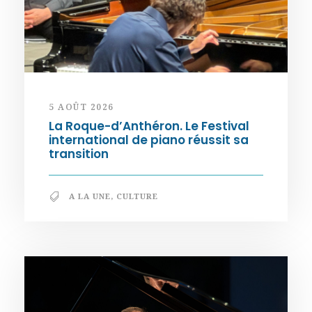
5 AOÛT 2026
La Roque-d’Anthéron. Le Festival
international de piano réussit sa
transition
A LA UNE
,
CULTURE