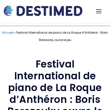
Accueil
»
Festival International de piano de La Roque d’Anthéron : Boris
Berezovky ouvre le jeu
Festival
International de
piano de La Roque
d’Anthéron : Boris