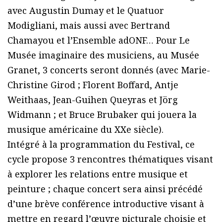
avec Augustin Dumay et le Quatuor
Modigliani, mais aussi avec Bertrand
Chamayou et lʼEnsemble adONF… Pour Le
Musée imaginaire des musiciens, au Musée
Granet, 3 concerts seront donnés (avec Marie-
Christine Girod ; Florent Boffard, Antje
Weithaas, Jean-Guihen Queyras et Jörg
Widmann ; et Bruce Brubaker qui jouera la
musique américaine du XXe siècle).
Intégré à la programmation du Festival, ce
cycle propose 3 rencontres thématiques visant
à explorer les relations entre musique et
peinture ; chaque concert sera ainsi précédé
dʼune brève conférence introductive visant à
mettre en regard lʼœuvre picturale choisie et