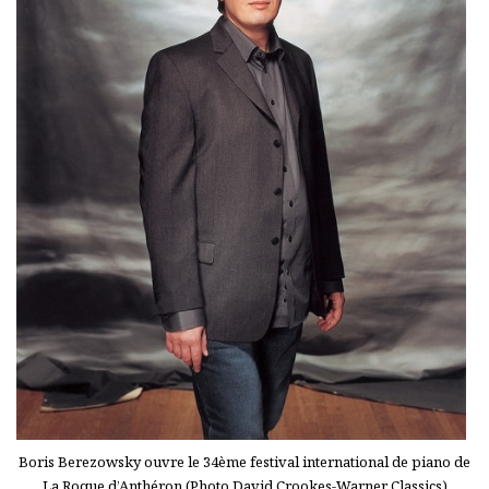
Boris Berezowsky ouvre le 34ème festival international de piano de
La Roque d’Anthéron (Photo David Crookes-Warner Classics)