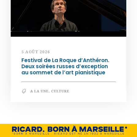
5 AOÛT 2026
Festival de La Roque d’Anthéron.
Deux soirées russes d’exception
au sommet de l’art pianistique
A LA UNE
,
CULTURE