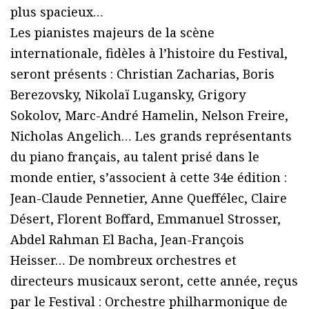
plus spacieux…
Les pianistes majeurs de la scène
internationale, fidèles à lʼhistoire du Festival,
seront présents : Christian Zacharias, Boris
Berezovsky, Nikolaï Lugansky, Grigory
Sokolov, Marc-André Hamelin, Nelson Freire,
Nicholas Angelich… Les grands représentants
du piano français, au talent prisé dans le
monde entier, sʼassocient à cette 34e édition :
Jean-Claude Pennetier, Anne Queffélec, Claire
Désert, Florent Boffard, Emmanuel Strosser,
Abdel Rahman El Bacha, Jean-François
Heisser… De nombreux orchestres et
directeurs musicaux seront, cette année, reçus
par le Festival : Orchestre philharmonique de