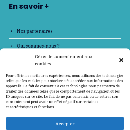
En savoir +
Nos partenaires
Qui sommes-nous ?
Gérer le consentement aux
Contactez-nous
cookies
Mentions légales
Pour offrir les meilleures expériences, nous utilisons des technologies
telles que les cookies pour stocker et/ou accéder aux informations des
appareils. Le fait de consentir à ces technologies nous permettra de
Politique de confidentialité
traiter des données telles que le comportement de navigation ou les
ID uniques sur ce site. Le fait de ne pas consentir ou de retirer son
consentement peut avoir un effet négatif sur certaines
caractéristiques et fonctions.
Accepter