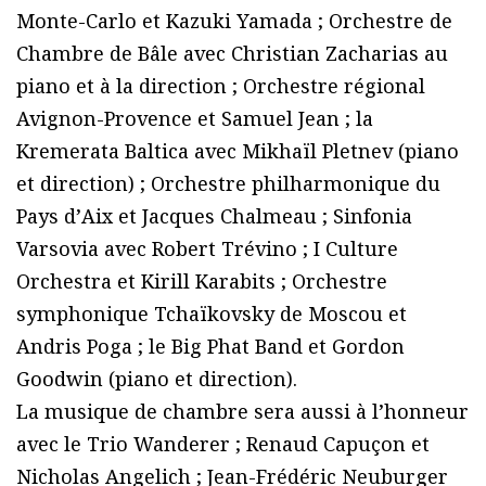
Monte-Carlo et Kazuki Yamada ; Orchestre de
Chambre de Bâle avec Christian Zacharias au
piano et à la direction ; Orchestre régional
Avignon-Provence et Samuel Jean ; la
Kremerata Baltica avec Mikhaïl Pletnev (piano
et direction) ; Orchestre philharmonique du
Pays dʼAix et Jacques Chalmeau ; Sinfonia
Varsovia avec Robert Trévino ; I Culture
Orchestra et Kirill Karabits ; Orchestre
symphonique Tchaïkovsky de Moscou et
Andris Poga ; le Big Phat Band et Gordon
Goodwin (piano et direction).
La musique de chambre sera aussi à lʼhonneur
avec le Trio Wanderer ; Renaud Capuçon et
Nicholas Angelich ; Jean-Frédéric Neuburger