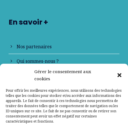
En savoir +
Nos partenaires
Qui sommes-nous ?
Gérer le consentement aux
Contactez-nous
cookies
Mentions légales
Pour offrir les meilleures expériences, nous utilisons des technologies
telles que les cookies pour stocker et/ou accéder aux informations des
appareils. Le fait de consentir à ces technologies nous permettra de
Politique de confidentialité
traiter des données telles que le comportement de navigation ou les
ID uniques sur ce site. Le fait de ne pas consentir ou de retirer son
consentement peut avoir un effet négatif sur certaines
caractéristiques et fonctions.