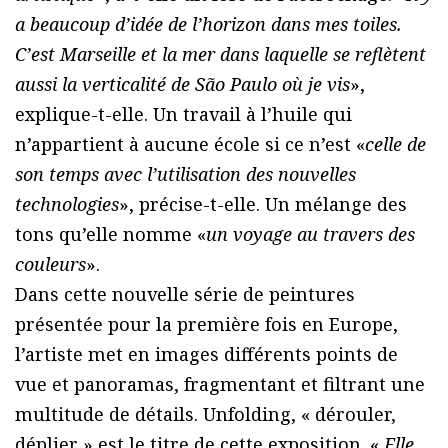
a beaucoup d’idée de l’horizon dans mes toiles.
C’est Marseille et la mer dans laquelle se reflètent
aussi la verticalité de São Paulo où je vis
»,
explique-t-elle. Un travail à l’huile qui
n’appartient à aucune école si ce n’est «
celle de
son temps avec l’utilisation des nouvelles
technologies
», précise-t-elle. Un mélange des
tons qu’elle nomme «
un voyage au travers des
couleurs
».
Dans cette nouvelle série de peintures
présentée pour la première fois en Europe,
l’artiste met en images différents points de
vue et panoramas, fragmentant et filtrant une
multitude de détails. Unfolding, « dérouler,
déplier » est le titre de cette exposition. «
Elle