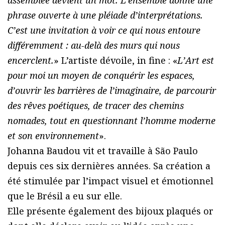
assemblée devient un mot. L’ensemble donne une
phrase ouverte à une pléiade d’interprétations.
C’est une invitation à voir ce qui nous entoure
différemment : au-delà des murs qui nous
encerclent.
» L’artiste dévoile, in fine : «
LʼArt est
pour moi un moyen de conquérir les espaces,
d’ouvrir les barrières de l’imaginaire, de parcourir
des rêves poétiques, de tracer des chemins
nomades, tout en questionnant lʼhomme moderne
et son environnement
».
Johanna Baudou vit et travaille à São Paulo
depuis ces six dernières années. Sa création a
été stimulée par l’impact visuel et émotionnel
que le Brésil a eu sur elle.
Elle présente également des bijoux plaqués or