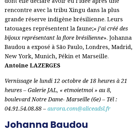
dont elle déclare avoir eu l’idée après une
rencontre avec la tribu Xingu dans la plus
grande réserve indigène brésilienne. Leurs
tatouages représentent la faune;«
j’ai créé des
bijoux représentant la flore brésilienne
». Johanna
Baudou a exposé à São Paulo, Londres, Madrid,
New York, Munich, Pékin et Marseille.
Antoine LAZERGES
Vernissage le lundi 12 octobre de 18 heures à 21
heures – Galerie JAL, « etmoietmoi » au 8,
boulevard Notre Dame- Marseille (6e) – Tél :
04.91.54.08.88 –
aurora.com@aliceadsl.fr
Johanna Baudou