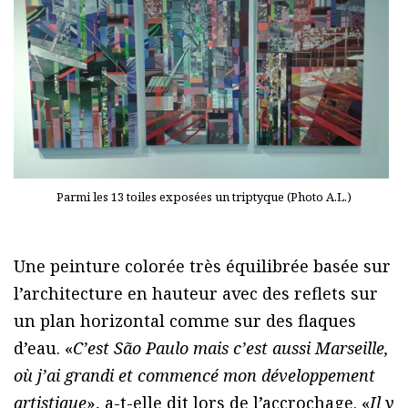
Parmi les 13 toiles exposées un triptyque (Photo A.L.)
Une peinture colorée très équilibrée basée sur
l’architecture en hauteur avec des reflets sur
un plan horizontal comme sur des flaques
d’eau. «
C’est São Paulo mais c’est aussi Marseille,
où j’ai grandi et commencé mon développement
artistique
», a-t-elle dit lors de l’accrochage. «
Il y