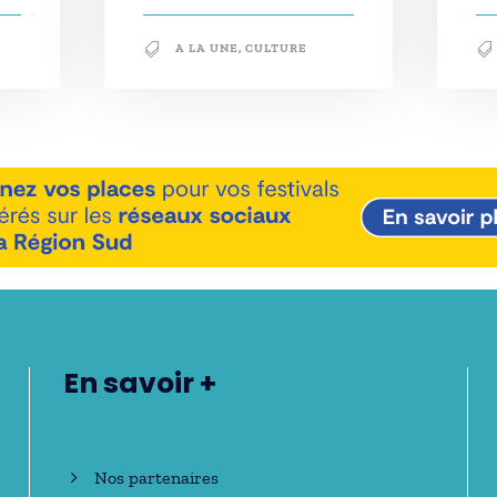
A LA UNE
,
CULTURE
En savoir +
Nos partenaires