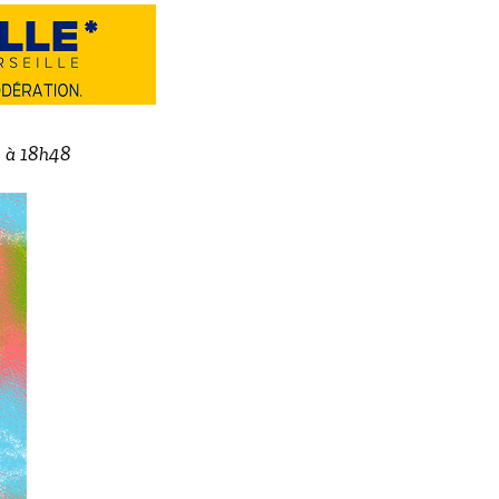
2 à 18h48