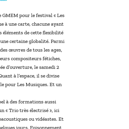
le GMEM pour le festival « Les
ue à une carte, chacune ayant
 éléments de cette flexibilité
s une certaine globalité. Parmi
 des œuvres de tous les ages,
leurs compositeurs fétiches,
ée d’ouverture, le samedi 2
ant à l’espace, il se divise
ble pour Les Musiques. Et un
el à des formations aussi
« Trio très électrisé », ici
oacoustiques ou vidéastes. Et
 quelques jours. Foisonnement