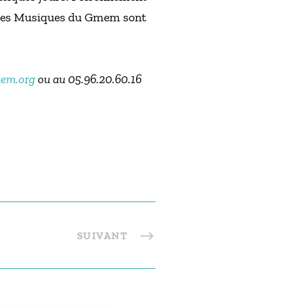
 Les Musiques du Gmem sont
em.org
ou au 05.96.20.60.16
SUIVANT