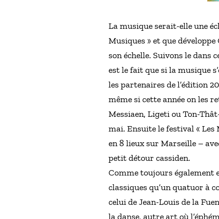
La musique serait-elle une éc
Musiques » et que développe C
son échelle. Suivons le dans c
est le fait que si la musique 
les partenaires de l’édition 
même si cette année on les r
Messiaen, Ligeti ou Ton-Thât-
mai. Ensuite le festival « Les
en 8 lieux sur Marseille – av
petit détour cassiden.
Comme toujours également et 
classiques qu’un quatuor à cor
celui de Jean-Louis de la Fue
la danse, autre art où l’éphém