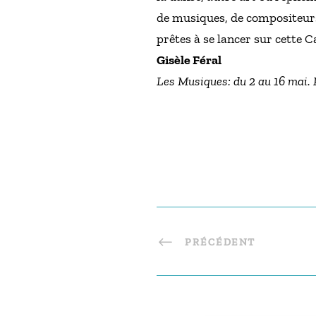
de musiques, de compositeur
prêtes à se lancer sur cette 
Gisèle Féral
Les Musiques: du 2 au 16 mai. P
PRÉCÉDENT