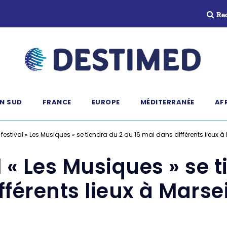
Re
N SUD
FRANCE
EUROPE
MÉDITERRANÉE
AF
festival « Les Musiques » se tiendra du 2 au 16 mai dans différents lieux à 
l « Les Musiques » se t
férents lieux à Marsei