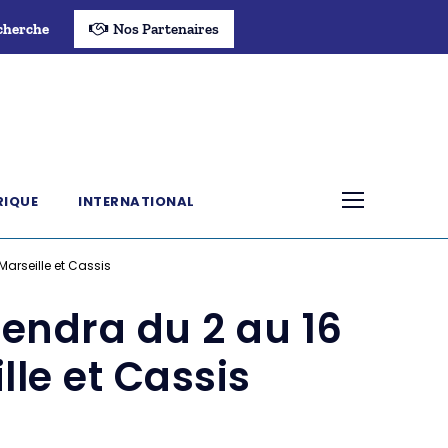
cherche
Nos Partenaires
RIQUE
INTERNATIONAL
Marseille et Cassis
iendra du 2 au 16
lle et Cassis