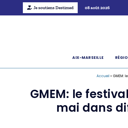
Je soutiens Destimed
08 août 2026
AIX-MARSEILLE
RÉGIO
Accueil
»
GMEM: le 
GMEM: le festiva
mai dans dif