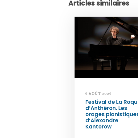
Articles similaires
6 AOÛT 2026
Festival de La Roqu
d’Anthéron. Les
orages pianistique
d’Alexandre
Kantorow