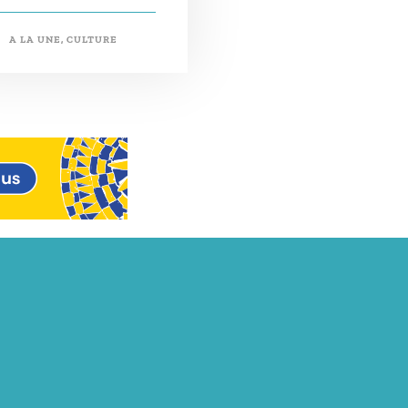
A LA UNE
,
CULTURE