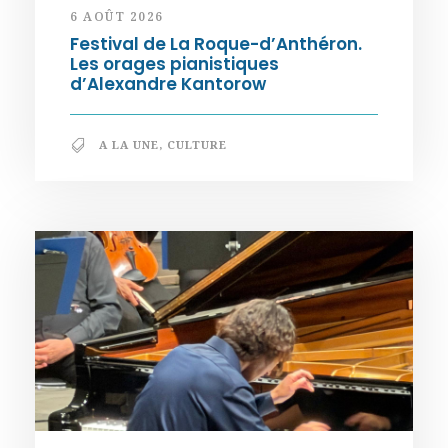
6 AOÛT 2026
Festival de La Roque-d’Anthéron.
Les orages pianistiques
d’Alexandre Kantorow
A LA UNE
,
CULTURE