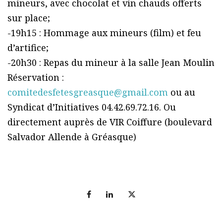
mineurs, avec chocolat et vin chauds offerts
sur place;
-19h15 : Hommage aux mineurs (film) et feu
d’artifice;
-20h30 : Repas du mineur à la salle Jean Moulin
Réservation :
comitedesfetesgreasque@gmail.com
ou au
Syndicat d’Initiatives 04.42.69.72.16. Ou
directement auprès de VIR Coiffure (boulevard
Salvador Allende à Gréasque)