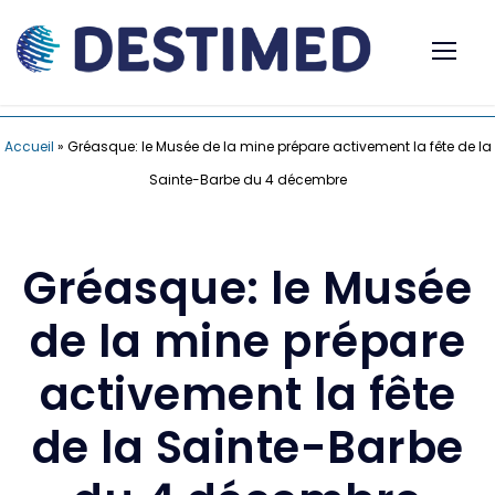
Accueil
»
Gréasque: le Musée de la mine prépare activement la fête de la
Sainte-Barbe du 4 décembre
Gréasque: le Musée
de la mine prépare
activement la fête
de la Sainte-Barbe