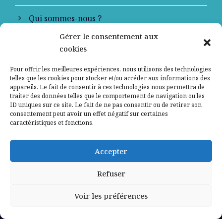
Qui sommes-nous ?
Gérer le consentement aux
Contactez-nous
cookies
Mentions légales
Pour offrir les meilleures expériences, nous utilisons des technologies
telles que les cookies pour stocker et/ou accéder aux informations des
appareils. Le fait de consentir à ces technologies nous permettra de
Politique de confidentialité
traiter des données telles que le comportement de navigation ou les
ID uniques sur ce site. Le fait de ne pas consentir ou de retirer son
consentement peut avoir un effet négatif sur certaines
caractéristiques et fonctions.
Accepter
Refuser
Voir les préférences