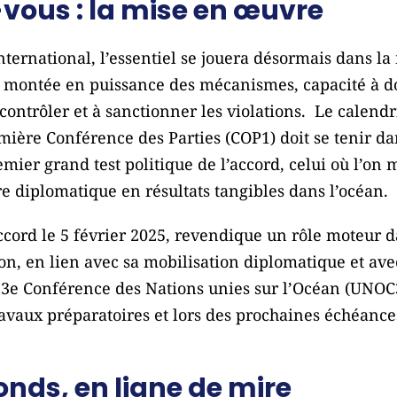
-vous : la mise en œuvre
ternational, l’essentiel se jouera désormais dans la
, montée en puissance des mécanismes, capacité à d
 contrôler et à sanctionner les violations. Le calend
emière Conférence des Parties (COP1) doit se tenir da
emier grand test politique de l’accord, celui où l’on 
e diplomatique en résultats tangibles dans l’océan.
’accord le 5 février 2025, revendique un rôle moteur 
on, en lien avec sa mobilisation diplomatique et avec
a 3e Conférence des Nations unies sur l’Océan (UNOC3
travaux préparatoires et lors des prochaines échéanc
onds, en ligne de mire