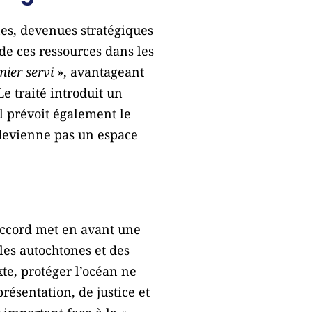
nes, devenues stratégiques
n de ces ressources dans les
mier servi
», avantageant
e traité introduit un
Il prévoit également le
devienne pas un espace
’accord met en avant une
ples autochtones et des
xte, protéger l’océan ne
résentation, de justice et