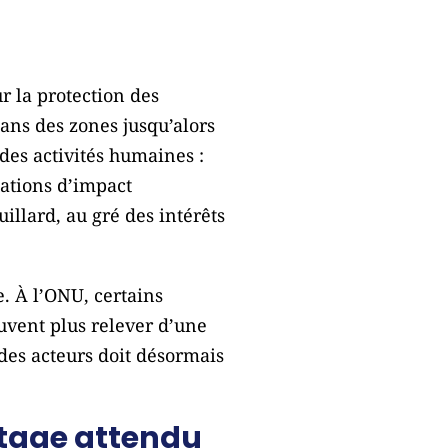
ur la protection des
dans des zones jusqu’alors
e des activités humaines :
uations d’impact
illard, au gré des intérêts
. À l’ONU, certains
euvent plus relever d’une
des acteurs doit désormais
rtage attendu