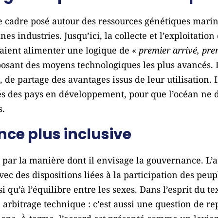
le cadre posé autour des ressources génétiques mari
nes industries. Jusqu’ici, la collecte et l’exploitatio
aient alimenter une logique de «
premier arrivé, pre
isposant des moyens technologiques les plus avancés. L
, de partage des avantages issus de leur utilisation. 
és des pays en développement, pour que l’océan ne 
s.
ce plus inclusive
i par la manière dont il envisage la gouvernance. L
vec des dispositions liées à la participation des peu
qu’à l’équilibre entre les sexes. Dans l’esprit du te
arbitrage technique : c’est aussi une question de rep