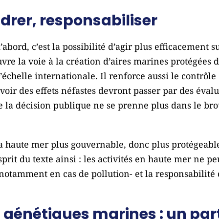
drer, responsabiliser
d’abord, c’est la possibilité d’agir plus efficacement s
uvre la voie à la création d’aires marines protégées 
 l’échelle internationale. Il renforce aussi le contrôl
’avoir des effets néfastes devront passer par des éval
la décision publique ne se prenne plus dans le brou
la haute mer plus gouvernable, donc plus protégeable
prit du texte ainsi : les activités en haute mer ne p
notamment en cas de pollution- et la responsabilité 
s génétiques marines : un pa