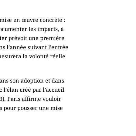
 mise en œuvre concrète :
ocumenter les impacts, à
rier prévoit une première
ns l’année suivant l’entrée
mesurera la volonté réelle
dans son adoption et dans
 l’élan créé par l’accueil
). Paris affirme vouloir
es pour pousser une mise