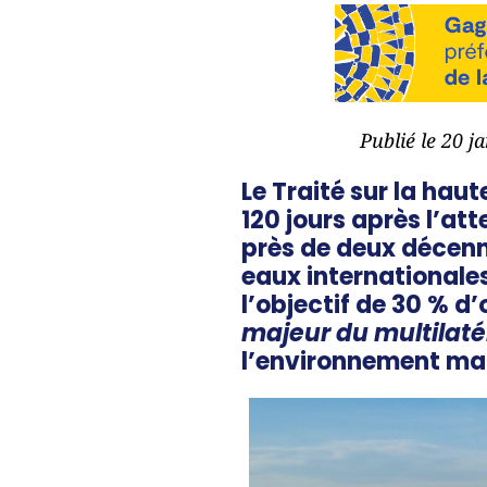
Publié le 20 j
Le Traité sur la hau
120 jours après l’at
près de deux décenni
eaux internationales
l’objectif de 30 % d’
majeur du multilat
l’environnement mar