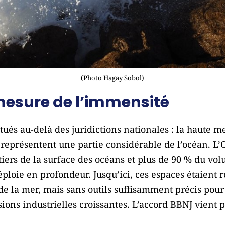
(Photo Hagay Sobol)
mesure de l’immensité
itués au-delà des juridictions nationales : la haute m
 représentent une partie considérable de l’océan. L’
tiers de la surface des océans et plus de 90 % du vol
déploie en profondeur. Jusqu’ici, ces espaces étaient 
 de la mer, mais sans outils suffisamment précis pou
ssions industrielles croissantes. L’accord BBNJ vient