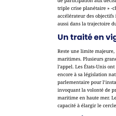
de participation aux décis
triple crise planétaire » 
accélérateur des objectifs
aussi dans la trajectoire d
Un traité en v
Reste une limite majeure, 
maritimes. Plusieurs gran
l’appel. Les États-Unis ont
encore à sa législation na
parlementaire pour l’instan
invoquant la volonté de pr
maritime en haute mer. Le 
capacité à élargir le cercle