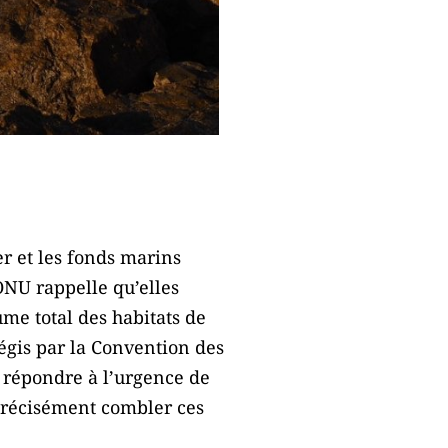
er et les fonds marins
ONU rappelle qu’elles
ume total des habitats de
régis par la Convention des
r répondre à l’urgence de
 précisément combler ces