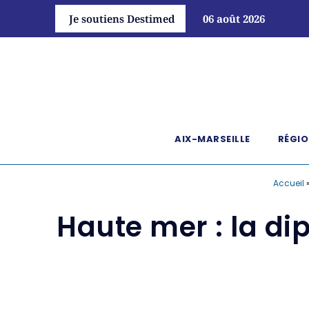
Je soutiens Destimed
06 août 2026
AIX-MARSEILLE
RÉGIO
Accueil
Haute mer : la di