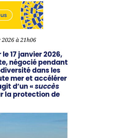
er 2026 à 21h06
le 17 janvier 2026,
exte, négocié pendant
odiversité dans les
ute mer et accélérer
agit d’un «
succès
r la protection de