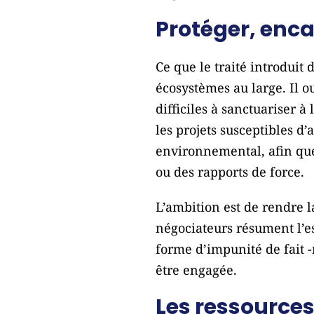
Protéger, enca
Ce que le traité introduit 
écosystèmes au large. Il o
difficiles à sanctuariser à
les projets susceptibles d
environnemental, afin que 
ou des rapports de force.
L’ambition est de rendre 
négociateurs résument l’es
forme d’impunité de fait -
être engagée.
Les ressource