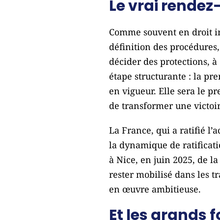
Le vrai rendez
Comme souvent en droit in
définition des procédures
décider des protections, à
étape structurante : la pr
en vigueur. Elle sera le pr
de transformer une victoir
La France, qui a ratifié l
la dynamique de ratificati
à Nice, en juin 2025, de l
rester mobilisé dans les 
en œuvre ambitieuse.
Et les grands f