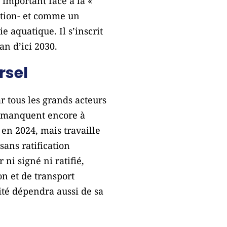
 important face à la «
lution- et comme un
 aquatique. Il s’inscrit
an d’ici 2030.
rsel
r tous les grands acteurs
s manquent encore à
é en 2024, mais travaille
sans ratification
ni signé ni ratifié,
on et de transport
cité dépendra aussi de sa