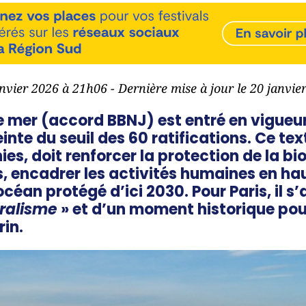
anvier 2026 à 21h06 - Dernière mise à jour le 20 janvi
te mer (accord BBNJ) est entré en vigueur 
teinte du seuil des 60 ratifications. Ce t
es, doit renforcer la protection de la bi
, encadrer les activités humaines en ha
océan protégé d’ici 2030. Pour Paris, il s’
éralisme
» et d’un moment historique pou
in.