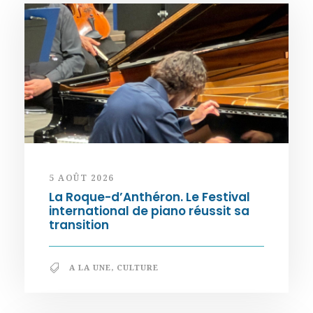
5 AOÛT 2026
La Roque-d’Anthéron. Le Festival
international de piano réussit sa
transition
A LA UNE
,
CULTURE