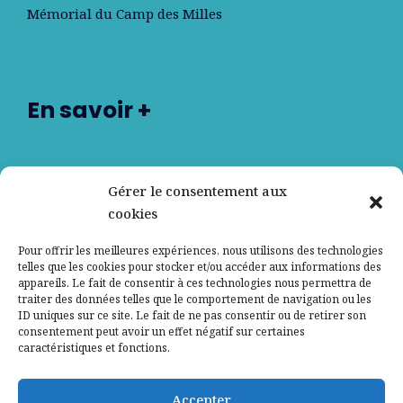
Mémorial du Camp des Milles
En savoir +
Nos partenaires
Gérer le consentement aux
cookies
Qui sommes-nous ?
Pour offrir les meilleures expériences, nous utilisons des technologies
telles que les cookies pour stocker et/ou accéder aux informations des
Contactez-nous
appareils. Le fait de consentir à ces technologies nous permettra de
traiter des données telles que le comportement de navigation ou les
ID uniques sur ce site. Le fait de ne pas consentir ou de retirer son
Mentions légales
consentement peut avoir un effet négatif sur certaines
caractéristiques et fonctions.
Politique de confidentialité
Accepter