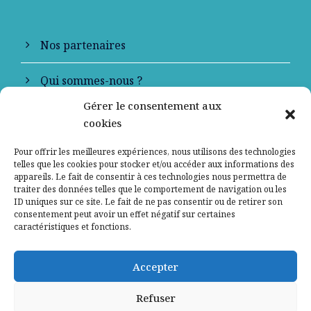
Nos partenaires
Qui sommes-nous ?
Gérer le consentement aux
Contactez-nous
cookies
Mentions légales
Pour offrir les meilleures expériences, nous utilisons des technologies
telles que les cookies pour stocker et/ou accéder aux informations des
appareils. Le fait de consentir à ces technologies nous permettra de
Politique de confidentialité
traiter des données telles que le comportement de navigation ou les
ID uniques sur ce site. Le fait de ne pas consentir ou de retirer son
consentement peut avoir un effet négatif sur certaines
caractéristiques et fonctions.
Accepter
Refuser