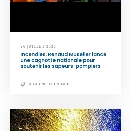
26 JUILLET 2026
Incendies. Renaud Muselier lance
une cagnotte nationale pour
soutenir les sapeurs-pompiers
A LA UNE
,
ECONOMIE