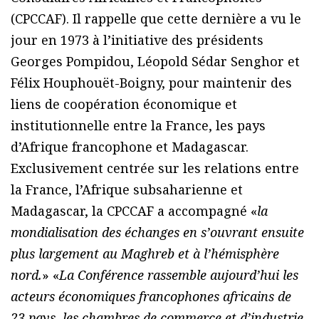
(CPCCAF). Il rappelle que cette dernière a vu le
jour en 1973 à l’initiative des présidents
Georges Pompidou, Léopold Sédar Senghor et
Félix Houphouët-Boigny, pour maintenir des
liens de coopération économique et
institutionnelle entre la France, les pays
d’Afrique francophone et Madagascar.
Exclusivement centrée sur les relations entre
la France, l’Afrique subsaharienne et
Madagascar, la CPCCAF a accompagné «
la
mondialisation des échanges en s’ouvrant ensuite
plus largement au Maghreb et à l’hémisphère
nord.
» «
La Conférence rassemble aujourd’hui les
acteurs économiques francophones africains de
23 pays, les chambres de commerce et d’industrie,