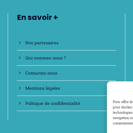
En savoir +
Nos partenaires
Qui sommes-nous ?
Contactez-nous
Mentions légales
Pour offrir l
Politique de confidentialité
pour stocker 
technologies
navigation ou
consentement 