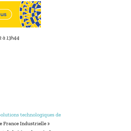
22 à 13h44
solutions technologiques de
e France Industrielle »