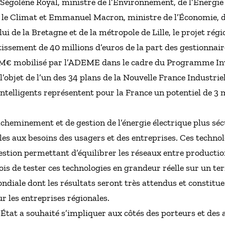
Ségolène Royal, ministre de l’Environnement, de l’Énergie 
r le Climat et Emmanuel Macron, ministre de l’Économie, de
i de la Bretagne et de la métropole de Lille, le projet régi
tissement de 40 millions d’euros de la part des gestionnai
50M€ mobilisé par l’ADEME dans le cadre du Programme Inv
t l’objet de l’un des 34 plans de la Nouvelle France Industri
intelligents représentent pour la France un potentiel de 3 m
acheminement et de gestion de l’énergie électrique plus séc
s aux besoins des usagers et des entreprises. Ces technol
stion permettant d’équilibrer les réseaux entre production 
s de tester ces technologies en grandeur réelle sur un terr
diale dont les résultats seront très attendus et constitu
 les entreprises régionales.
l’État a souhaité s’impliquer aux côtés des porteurs et des 