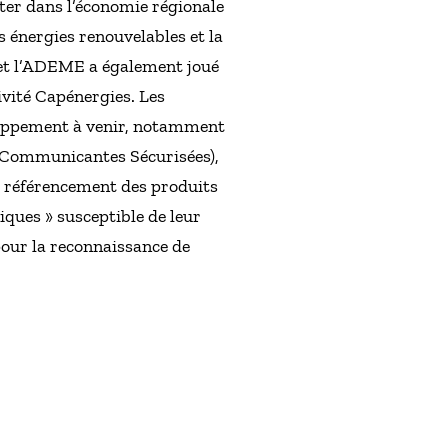
ter dans l’économie régionale
s énergies renouvelables et la
 et l’ADEME a également joué
ivité Capénergies. Les
loppement à venir, notamment
s Communicantes Sécurisées),
le référencement des produits
iques » susceptible de leur
pour la reconnaissance de