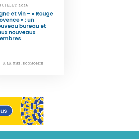
 JUILLET 2026
gne et vin – « Rouge
ovence » : un
ouveau bureau et
eux nouveaux
embres
A LA UNE
,
ECONOMIE