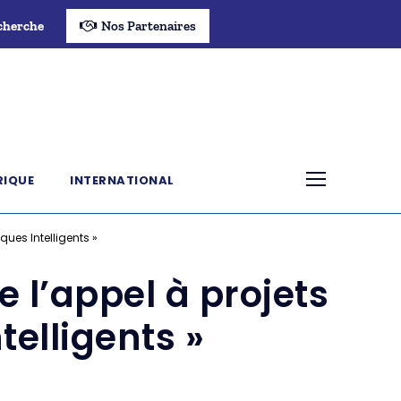
cherche
Nos Partenaires
RIQUE
INTERNATIONAL
ques Intelligents »
e l’appel à projets
telligents »