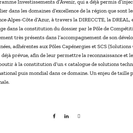
amme Investissements d’Avenir, qui a déjà permis d’injec
ier dans les domaines d’excellence de la région que sont le
vence-Alpes-Côte d’Azur, à travers la DIRECCTE, la DREAL,
ge dans la constitution du dossier par le Pôle de Compétit
galement très présents dans l’accompagnement de son déve
nées, adhérentes aux Pôles Capénergies et SCS (Solution
t déjà prévue, afin de leur permettre la reconnaissance et 
boutir à la constitution d’un « catalogue de solutions techn
ational puis mondial dans ce domaine. Un enjeu de taille 
nale.