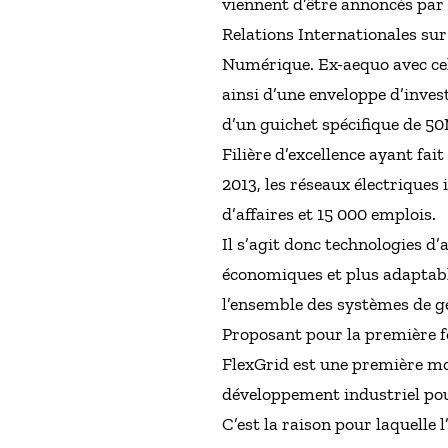
viennent d’être annoncés par 
Relations Internationales su
Numérique. Ex-aequo avec celu
ainsi d’une enveloppe d’inves
d’un guichet spécifique de 
Filière d’excellence ayant fai
2013, les réseaux électriques 
d’affaires et 15 000 emplois.
Il s’agit donc technologies d’
économiques et plus adaptable
l’ensemble des systèmes de ge
Proposant pour la première foi
FlexGrid est une première mon
développement industriel pour
C’est la raison pour laquelle 