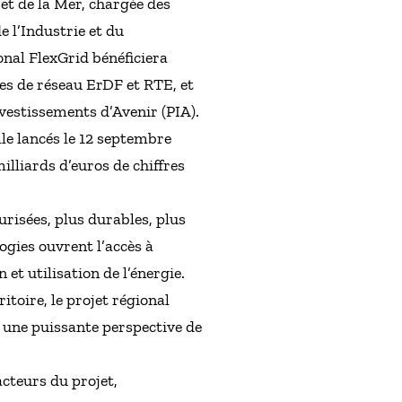
et de la Mer, chargée des
 l’Industrie et du
onal FlexGrid bénéficiera
res de réseau ErDF et RTE, et
estissements d’Avenir (PIA).
elle lancés le 12 septembre
illiards d’euros de chiffres
urisées, plus durables, plus
ogies ouvrent l’accès à
et utilisation de l’énergie.
itoire, le projet régional
e une puissante perspective de
acteurs du projet,