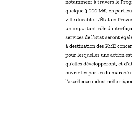
notamment à travers le Progr
quelque 3 000 M€, en particul
ville durable. L’État en Pro
un important rôle d’interfaça
services de l’État seront é
à destination des PME concer
pour lesquelles une action es
qu’elles développeront, et d’a
ouvrir les portes du marché n
l’excellence industrielle régio