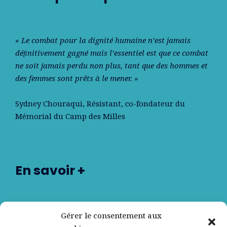
« Le combat pour la dignité humaine n’est jamais
déﬁnitivement gagné mais l’essentiel est que ce combat
ne soit jamais perdu non plus, tant que des hommes et
des femmes sont prêts à le mener. »
Sydney Chouraqui
, Résistant, co-fondateur du
Mémorial du Camp des Milles
En savoir +
Nos partenaires
Gérer le consentement aux