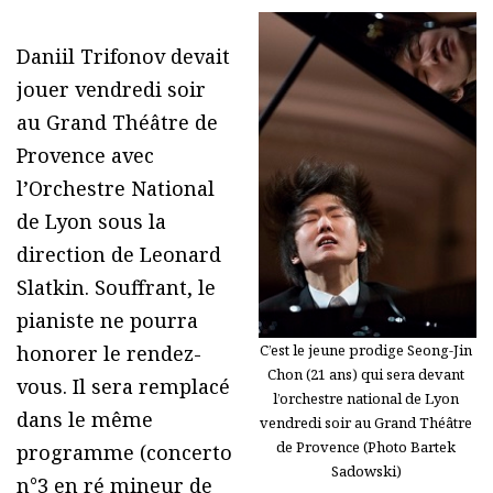
Daniil Trifonov devait
jouer vendredi soir
au Grand Théâtre de
Provence avec
l’Orchestre National
de Lyon sous la
direction de Leonard
Slatkin. Souffrant, le
pianiste ne pourra
C’est le jeune prodige Seong-Jin
honorer le rendez-
Chon (21 ans) qui sera devant
vous. Il sera remplacé
l’orchestre national de Lyon
dans le même
vendredi soir au Grand Théâtre
de Provence (Photo Bartek
programme (concerto
Sadowski)
n°3 en ré mineur de