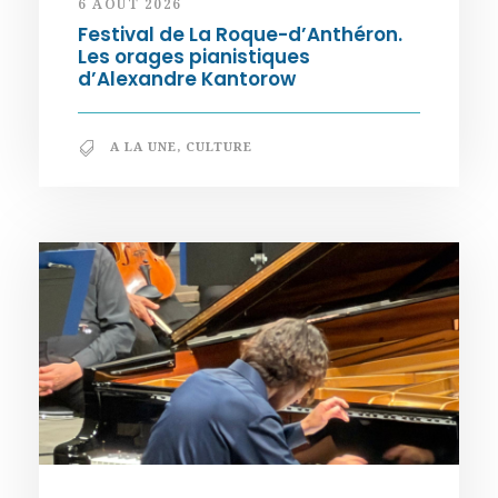
6 AOÛT 2026
Festival de La Roque-d’Anthéron.
Les orages pianistiques
d’Alexandre Kantorow
A LA UNE
,
CULTURE