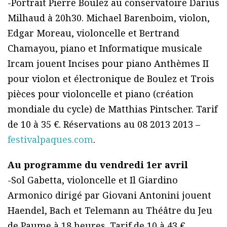
-Portrait Pierre Boulez au conservatoire Darius
Milhaud à 20h30. Michael Barenboim, violon,
Edgar Moreau, violoncelle et Bertrand
Chamayou, piano et Informatique musicale
Ircam jouent Incises pour piano Anthèmes II
pour violon et électronique de Boulez et Trois
pièces pour violoncelle et piano (création
mondiale du cycle) de Matthias Pintscher. Tarif
de 10 à 35 €. Réservations au 08 2013 2013 –
festivalpaques.com
.
Au programme du vendredi 1er avril
-Sol Gabetta, violoncelle et Il Giardino
Armonico dirigé par Giovani Antonini jouent
Haendel, Bach et Telemann au Théâtre du Jeu
de Paume à 18 heures. Tarif de 10 à 43 €.